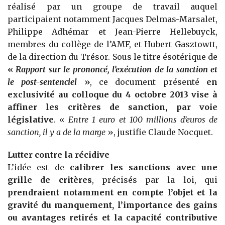
réalisé par un groupe de travail auquel
participaient notamment Jacques Delmas-Marsalet,
Philippe Adhémar et Jean-Pierre Hellebuyck,
membres du collège de l’AMF, et Hubert Gasztowtt,
de la direction du Trésor. Sous le titre ésotérique de
«
Rapport sur le prononcé, l’exécution de la sanction et
le post-sentenciel
»
, ce document présenté
en
exclusivité au colloque du 4 octobre 2013 vise à
affiner les critères de sanction, par voie
législative
. «
Entre 1 euro et 100 millions d’euros de
sanction, il y a de la marge
», justifie Claude Nocquet.
Lutter contre la récidive
L’idée est de
calibrer les sanctions avec une
grille de critères
, précisés par la loi, qui
prendraient notamment en compte l’objet et la
gravité du manquement, l’importance des gains
ou avantages retirés et la capacité contributive