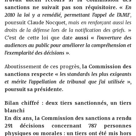
sanctions ne suivait pas son réquisitoire. «
En
2010 la loi y a remédié, permettant l’appel de l’AMF
,
poursuit Claude Nocquet,
mais en renforçant aussi les
droits de la défense lors de la notification des griefs.
»
C’est de cette loi que date
aussi «
l’ouverture des
audiences au public pour améliorer la compréhension et
l’exemplarité des décisions
»
.
Aboutissement de ces progrès,
la Commission des
sanctions respecte «
les standards les plus exigeants
et mérite l’appellation de tribunal que j’ai utilisée
»,
poursuit sa présidente.
Bilan chiffré : deux tiers sanctionnés, un tiers
blanchi
En dix ans, la Commission des sanctions a rendu
291 décisions concernant 787 personnes
physiques ou morales : un tiers ont été mis hors