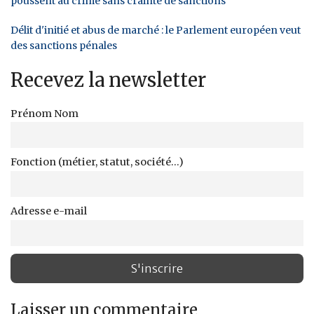
poussent au crime sans crainte de sanctions
Délit d'initié et abus de marché : le Parlement européen veut
des sanctions pénales
Recevez la newsletter
Prénom Nom
Fonction (métier, statut, société...)
Adresse e-mail
Laisser un commentaire