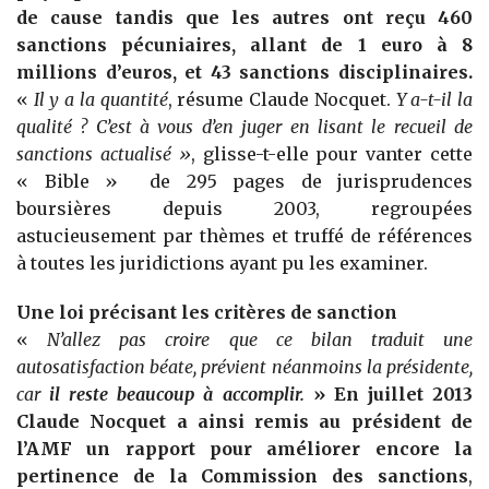
de cause tandis que les autres ont reçu 460
sanctions pécuniaires, allant de 1 euro à 8
millions d’euros, et 43 sanctions disciplinaires.
«
Il y a la quantité
, résume Claude Nocquet.
Y a-t-il la
qualité ? C’est à vous d’en juger en lisant le recueil de
sanctions actualisé »
, glisse-t-elle pour vanter cette
« Bible » de 295 pages de jurisprudences
boursières depuis 2003, regroupées
astucieusement par thèmes et truffé de références
à toutes les juridictions ayant pu les examiner.
Une loi précisant les critères de sanction
«
N’allez pas croire que ce bilan traduit une
autosatisfaction béate, prévient néanmoins la présidente,
car
il reste beaucoup à accomplir.
» En juillet 2013
Claude Nocquet a ainsi remis au président de
l’AMF un rapport pour améliorer encore la
pertinence de la Commission des sanctions
,