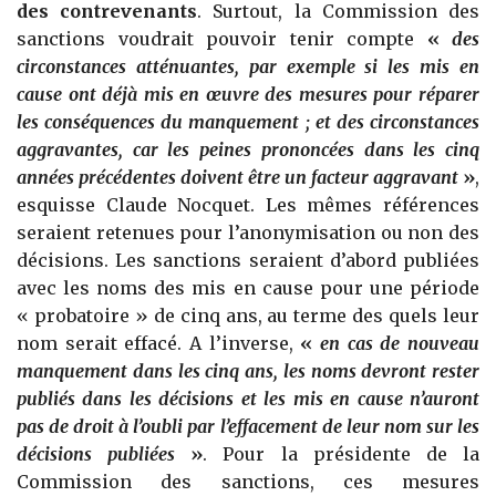
des contrevenants
. Surtout, la Commission des
sanctions voudrait pouvoir tenir compte
«
des
circonstances atténuantes, par exemple si les mis en
cause ont déjà mis en œuvre des mesures pour réparer
les conséquences du manquement ; et des circonstances
aggravantes, car les peines prononcées dans les cinq
années précédentes doivent être un facteur aggravant
»
,
esquisse Claude Nocquet. Les mêmes références
seraient retenues pour l’anonymisation ou non des
décisions. Les sanctions seraient d’abord publiées
avec les noms des mis en cause pour une période
« probatoire » de cinq ans, au terme des quels leur
nom serait effacé. A l’inverse,
«
en cas de nouveau
manquement dans les cinq ans, les noms devront rester
publiés dans les décisions et les mis en cause n’auront
pas de droit à l’oubli par l’effacement de leur nom sur les
décisions publiées
»
. Pour la présidente de la
Commission des sanctions, ces mesures