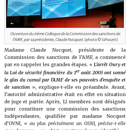
Ouverture du 6ème Colloque de la Commission des sanctions de
l’AMF, par sa présidente, Claude Nocquet.
(photo © GPouzin)
Madame Claude Nocquet, présidente de la
Commission des sanctions de l’AMF, a commencé
par en rappeler les grandes étapes. «
L’arrêt Oury et
er
la Loi de sécurité financière du 1
août 2003 ont sonné
le glas du cumul par l’AMF de ses pouvoirs d’enquête et
de sanction
», explique-t-elle en préambule. Avant,
l’autorité administrative était en effet en situation
de juge et partie. Après, 12 membres sont désignés
pour constituer une commission des sanctions
indépendantes, qualifiée par madame Nocquet
d’OVNI, «
ou plus précisément un OSNI, précise-t-elle