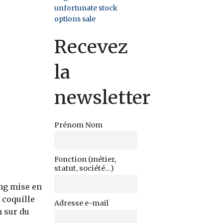
unfortunate stock
options sale
Recevez
la
newsletter
Prénom Nom
Fonction (métier,
statut, société...)
ing mise en
 coquille
Adresse e-mail
n sur du