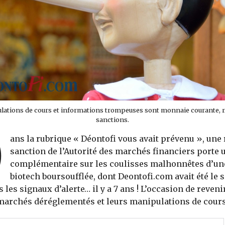
lations de cours et informations trompeuses sont monnaie courante, r
sanctions.
D
ans la rubrique « Déontofi vous avait prévenu », une
sanction de l’Autorité des marchés financiers porte 
complémentaire sur les coulisses malhonnêtes d’une
biotech boursoufflée, dont Deontofi.com avait été le 
 les signaux d’alerte… il y a 7 ans ! L’occasion de reveni
marchés déréglementés et leurs manipulations de cours