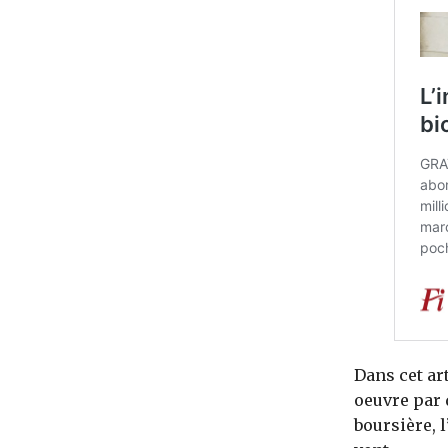
Dans cet ar
oeuvre par 
boursière, 