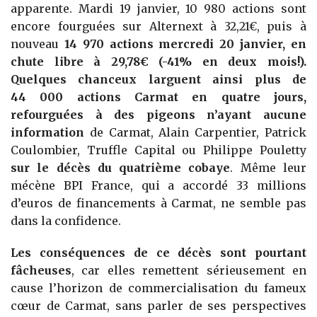
apparente. Mardi 19 janvier, 10 980 actions sont
encore fourguées sur Alternext à 32,21€, puis à
nouveau
14 970 actions mercredi 20 janvier, en
chute libre à 29,78€ (-41% en deux mois!).
Quelques chanceux larguent ainsi plus de
44 000 actions Carmat en quatre jours,
refourguées à des pigeons n’ayant aucune
information
de Carmat, Alain Carpentier, Patrick
Coulombier, Truffle Capital ou Philippe Pouletty
sur le décès du quatrième cobaye
. Même leur
mécène BPI France, qui a accordé 33 millions
d’euros de financements à Carmat, ne semble pas
dans la confidence.
Les conséquences de ce décès sont pourtant
fâcheuses
, car elles remettent sérieusement en
cause l’horizon de commercialisation du fameux
cœur de Carmat, sans parler de ses perspectives