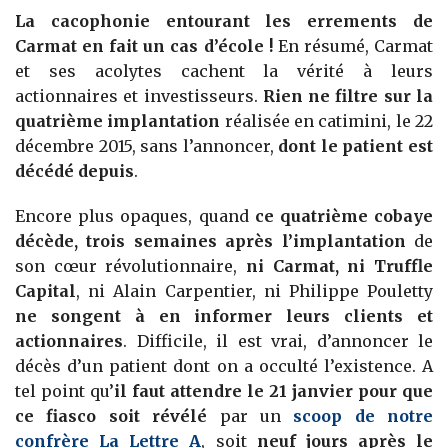
La cacophonie entourant les errements de
Carmat en fait un cas d’école !
En résumé, Carmat
et ses acolytes cachent la vérité à leurs
actionnaires et investisseurs.
Rien ne filtre sur la
quatrième implantation
réalisée en catimini, le 22
décembre 2015, sans l’annoncer,
dont le patient est
décédé depuis
.
Encore plus opaques, quand
ce quatrième cobaye
décède, trois semaines après l’implantation
de
son cœur révolutionnaire,
ni Carmat, ni Truffle
Capital
, ni Alain Carpentier, ni Philippe Pouletty
ne songent à en informer leurs clients et
actionnaires
. Difficile, il est vrai, d’annoncer le
décès d’un patient dont on a occulté l’existence. A
tel point qu’
il faut attendre le 21 janvier pour que
ce fiasco soit révélé
par un
scoop de notre
confrère La Lettre A
, soit
neuf jours après le