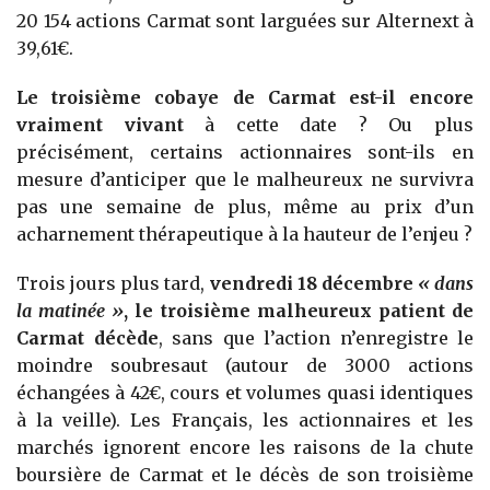
20 154 actions Carmat sont larguées sur Alternext à
39,61€.
Le troisième cobaye de Carmat est-il encore
vraiment vivant
à cette date ? Ou plus
précisément, certains actionnaires sont-ils en
mesure d’anticiper que le malheureux ne survivra
pas une semaine de plus, même au prix d’un
acharnement thérapeutique à la hauteur de l’enjeu ?
Trois jours plus tard,
vendredi 18 décembre
« dans
la matinée »
, le troisième malheureux patient de
Carmat décède
, sans que l’action n’enregistre le
moindre soubresaut (autour de 3000 actions
échangées à 42€, cours et volumes quasi identiques
à la veille). Les Français, les actionnaires et les
marchés ignorent encore les raisons de la chute
boursière de Carmat et le décès de son troisième