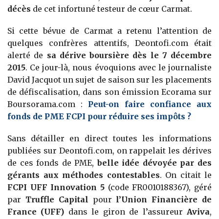
décès
de cet infortuné testeur de cœur Carmat.
Si cette bévue de Carmat a retenu l’attention de
quelques confrères attentifs, Deontofi.com était
alerté de
sa dérive boursière dès le 7 décembre
2015
. Ce jour-là, nous évoquions avec le journaliste
David Jacquot un sujet de saison sur les placements
de défiscalisation, dans son émission Ecorama sur
Boursorama.com :
Peut-on faire confiance aux
fonds de PME FCPI pour réduire ses impôts ?
Sans détailler en direct toutes les informations
publiées sur Deontofi.com, on rappelait les dérives
de ces fonds de PME,
belle idée dévoyée par des
gérants aux méthodes contestables
. On citait le
FCPI UFF Innovation 5
(code FR0010188367), géré
par
Truffle Capital
pour
l’Union Financière de
France (UFF)
dans le giron de l’assureur
Aviva
,