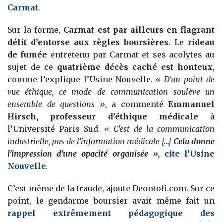
Carmat
.
Sur la forme,
Carmat est par ailleurs en flagrant
délit d’entorse aux règles boursières
. Le
rideau
de fumée
entretenu par Carmat et ses acolytes au
sujet de ce
quatrième décès caché est honteux
,
comme l’explique l’Usine Nouvelle. «
D’un point de
vue éthique, ce mode de communication soulève un
ensemble de questions »
, a commenté
Emmanuel
Hirsch, professeur d’éthique médicale
à
l’Université Paris Sud.
« C’est de la communication
industrielle, pas de l’information médicale […]
Cela donne
l’impression d’une opacité organisée »,
cite l’Usine
Nouvelle
.
C’est même de la fraude, ajoute Deontofi.com. Sur ce
point, le gendarme boursier avait même fait un
rappel extrêmement pédagogique des