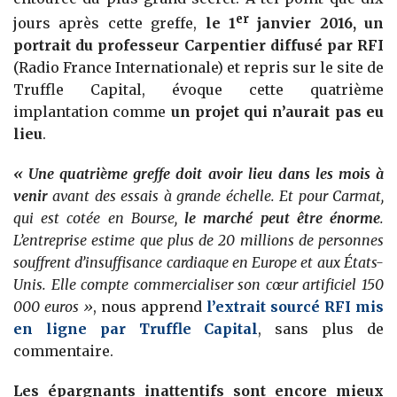
er
jours après cette greffe,
le 1
janvier 2016, un
portrait du professeur Carpentier diffusé par RFI
(Radio France Internationale) et repris sur le site de
Truffle Capital, évoque cette quatrième
implantation comme
un projet qui n’aurait pas eu
lieu
.
« Une quatrième greffe doit avoir lieu dans les mois à
venir
avant des essais à grande échelle. Et pour Carmat,
qui est cotée en Bourse,
le marché peut être énorme
.
L’entreprise estime que plus de 20 millions de personnes
souffrent d’insuffisance cardiaque en Europe et aux États-
Unis. Elle compte commercialiser son cœur artificiel 150
000 euros »
, nous apprend
l’extrait sourcé RFI mis
en ligne par Truffle Capital
, sans plus de
commentaire.
Les épargnants inattentifs sont encore mieux