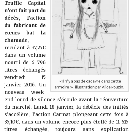
Truffle Capital
n’ont fait part du
décès, l’action
du fabricant de
cœurs bat la
chamade
,
reculant à 37,25€
dans un volume
nourri de 6 796
titres échangés
vendredi 15
« Il n’y a pas de cadavre dans cette
janvier 2016. Un
armoire », illustration par Alice Pouzin.
nouveau week-
end lourd de silence s’écoule avant la réouverture
du marché. Lundi 18 janvier, la débâcle des initiés
s’accélère, l’action Carmat plongeant cette fois à
35,10€, dans un volume encore plus étoffé de 11 615
titres échangés, toujours sans explication