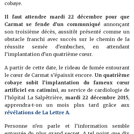
cobaye.
Il faut attendre mardi 22 décembre pour que
Carmat se fende d’un communiqué
annonçant
son troisième décès, aussitôt présenté comme un
obstacle franchi avec succès sur le chemin de la
réussite semée d’embuches, en attendant
l’implantation d’un quatrième cœur.
A partir de cette date, le rideau de fumée entourant
le cœur de Carmat s’épaissit encore.
Un quatrième
cobaye subit l’implantation du fameux cœur
artificiel en catimini
, au service de cardiologie de
l’hôpital La Salpêtrière,
mardi 22 décembre 2015
,
apprendra-t-on un mois plus tard grâce aux
révélations de La Lettre A
.
Personne n’en parle et l’information semble
entourée du plus grand secret. A tel point que dix