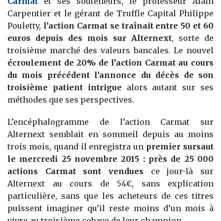
Carmat
et ses souteneurs, le professeur Alain
Carpentier et le gérant de Truffle Capital Philippe
Pouletty,
l’action Carmat se traînait entre 50 et 60
euros depuis des mois sur Alternext
, sorte de
troisième marché des valeurs bancales. Le nouvel
écroulement de 20% de l’action Carmat au cours
du mois précédent l’annonce du décès de son
troisième patient intrigue
alors autant sur ses
méthodes que ses perspectives.
L’encéphalogramme de l’action Carmat sur
Alternext semblait en sommeil depuis au moins
trois mois, quand il enregistra un
premier sursaut
le mercredi 25 novembre 2015 : près de 25 000
actions Carmat sont vendues
ce jour-là sur
Alternext au cours de 54€, sans explication
particulière, sans que les acheteurs de ces titres
puissent imaginer qu’il reste moins d’un mois à
vivre au troisième cobaye de leur champion.