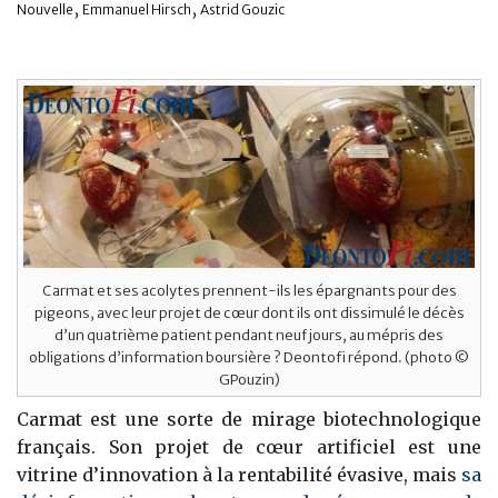
,
,
Nouvelle
Emmanuel Hirsch
Astrid Gouzic
Carmat et ses acolytes prennent-ils les épargnants pour des
pigeons, avec leur projet de cœur dont ils ont dissimulé le décès
d’un quatrième patient pendant neuf jours, au mépris des
obligations d’information boursière ? Deontofi répond. (photo ©
GPouzin)
Carmat est une sorte de mirage biotechnologique
français. Son projet de cœur artificiel est une
vitrine d’innovation à la rentabilité évasive, mais
sa