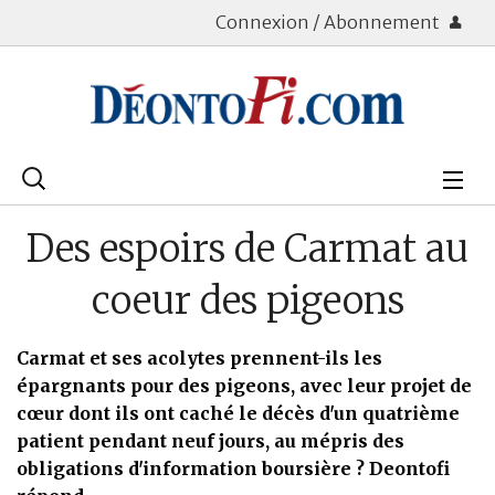
Connexion / Abonnement
Rechercher
:
Déontologie
Des espoirs de Carmat au
Bourse
coeur des pigeons
Placements
Carmat et ses acolytes prennent-ils les
Assurance Vie
épargnants pour des pigeons, avec leur projet de
cœur dont ils ont caché le décès d'un quatrième
Patrimoine
patient pendant neuf jours, au mépris des
obligations d'information boursière ? Deontofi
Immobilier