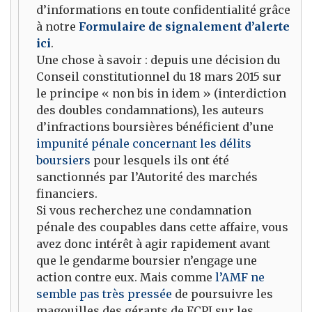
d’informations en toute confidentialité grâce
à notre
Formulaire de signalement d’alerte
ici
.
Une chose à savoir : depuis une décision du
Conseil constitutionnel du 18 mars 2015 sur
le principe « non bis in idem » (interdiction
des doubles condamnations), les auteurs
d’infractions boursières bénéficient d’une
impunité pénale concernant les délits
boursiers
pour lesquels ils ont été
sanctionnés par l’Autorité des marchés
financiers.
Si vous recherchez une condamnation
pénale des coupables dans cette affaire, vous
avez donc intérêt à agir rapidement avant
que le gendarme boursier n’engage une
action contre eux. Mais comme
l’AMF ne
semble pas très pressée
de poursuivre les
magouilles des gérants de FCPI sur les