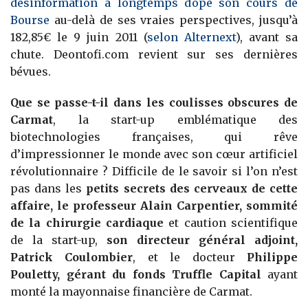
désinformation a longtemps dopé son cours de
Bourse
au-delà de ses vraies perspectives, jusqu’à
182,85€ le 9 juin 2011 (
selon Alternext
), avant sa
chute. Deontofi.com revient sur ses dernières
bévues.
Que se passe-t-il dans les coulisses obscures de
Carmat
, la start-up emblématique des
biotechnologies françaises, qui rêve
d’impressionner le monde avec son cœur artificiel
révolutionnaire ? Difficile de le savoir si l’on n’est
pas dans les
petits secrets des cerveaux de cette
affaire, le professeur Alain Carpentier, sommité
de la chirurgie cardiaque
et caution scientifique
de la start-up,
son directeur général adjoint,
Patrick Coulombier
, et le docteur
Philippe
Pouletty, gérant du fonds Truffle Capital
ayant
monté la mayonnaise financière de Carmat.