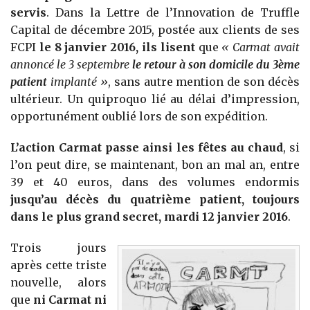
servis
. Dans la Lettre de l’Innovation de Truffle
Capital de décembre 2015, postée aux clients de ses
FCPI
le 8 janvier 2016, ils lisent
que
« Carmat avait
annoncé le 3 septembre
le retour à son domicile du 3ème
patient
implanté »
, sans autre mention de son décès
ultérieur. Un quiproquo lié au délai d’impression,
opportunément oublié lors de son expédition.
L’action Carmat passe ainsi les fêtes au chaud
, si
l’on peut dire, se maintenant, bon an mal an, entre
39 et 40 euros, dans des volumes endormis
jusqu’au décès du quatrième patient, toujours
dans le plus grand secret, mardi 12 janvier 2016
.
Trois jours
après cette triste
nouvelle, alors
que
ni Carmat ni