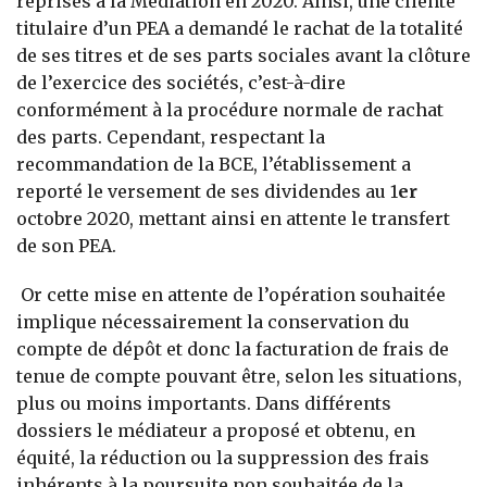
reprises à la Médiation en 2020. Ainsi, une cliente
titulaire d’un PEA a demandé le rachat de la totalité
de ses titres et de ses parts sociales avant la clôture
de l’exercice des sociétés, c’est-à-dire
conformément à la procédure normale de rachat
des parts. Cependant, respectant la
recommandation de la BCE, l’établissement a
reporté le versement de ses dividendes au 1
er
octobre 2020, mettant ainsi en attente le transfert
de son PEA.
Or cette mise en attente de l’opération souhaitée
implique nécessairement la conservation du
compte de dépôt et donc la facturation de frais de
tenue de compte pouvant être, selon les situations,
plus ou moins importants. Dans différents
dossiers le médiateur a proposé et obtenu, en
équité, la réduction ou la suppression des frais
inhérents à la poursuite non souhaitée de la