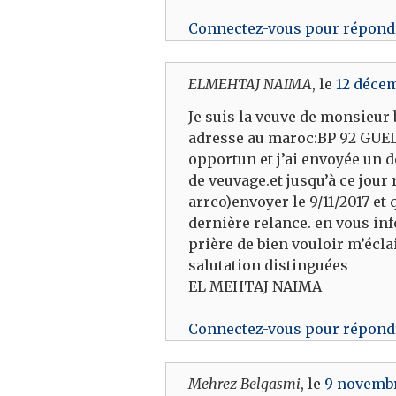
Connectez-vous pour répond
ELMEHTAJ NAIMA
, le
12 décem
Je suis la veuve de monsieur
adresse au maroc:BP 92 GUELM
opportun et j’ai envoyée un d
de veuvage.et jusqu’à ce jour
arrco)envoyer le 9/11/2017 et 
dernière relance. en vous inf
prière de bien vouloir m’écla
salutation distinguées
EL MEHTAJ NAIMA
Connectez-vous pour répond
Mehrez Belgasmi
, le
9 novembr