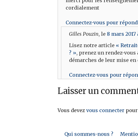
merci pour les renseignemen
cordialement
Connectez-vous pour répond
Gilles Pouzin
, le
8 mars 2017 
Lisez notre article
« Retrait
? »
, prenez un rendez-vous 
démarches de leur mise en 
Connectez-vous pour répo
Laisser un comment
Vous devez
vous connecter
pour
Qui sommes-nous ?
Mention