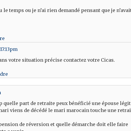
 vu le temps ou je n’ai rien demandé pensant que je n’ava
re
 17:13pm
ans votre situation précise contactez votre Cicas.
ndre
m
p quelle part de retraite peux bénéficié une épouse légit
mari viens de décédé le mari marocain touche une retrai
pension de réversion et quelle démarche doit elle faire