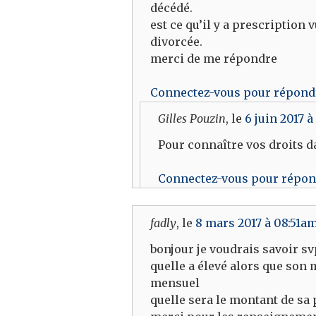
décédé.
est ce qu’il y a prescription
divorcée.
merci de me répondre
Connectez-vous pour répond
Gilles Pouzin
, le
6 juin 2017 à
Pour connaître vos droits d
Connectez-vous pour répo
fadly
, le
8 mars 2017 à 08:51a
bonjour je voudrais savoir sv
quelle a élevé alors que son 
mensuel
quelle sera le montant de sa 