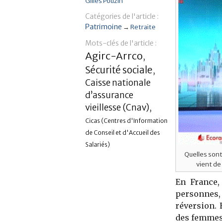
Gilles Pouzin
Catégories de l'article :
Patrimoine
→
Retraite
Mots-clés de l'article :
Agirc-Arrco
,
Sécurité sociale
,
Caisse nationale
d’assurance
vieillesse (Cnav)
,
Cicas (Centres d'Information
de Conseil et d'Accueil des
Salariés)
Quelles sont
vient d
En France,
personnes,
réversion. 
des femmes,