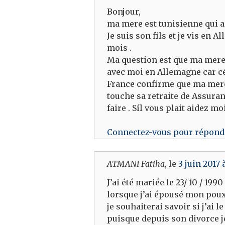
Bonjour,
ma mere est tunisienne qui a 
Je suis son fils et je vis en 
mois .
Ma question est que ma mere p
avec moi en Allemagne car cé
France confirme que ma mere 
touche sa retraite de Assuran
faire . Síl vous plait aidez 
Connectez-vous pour répond
ATMANI Fatiha
, le
3 juin 2017
J’ai été mariée le 23/ 10 / 199
lorsque j’ai épousé mon poux 
je souhaiterai savoir si j’ai 
puisque depuis son divorce je 