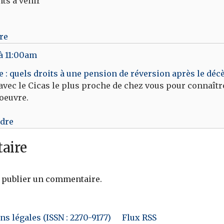
ts a venir
re
à 11:00am
e : quels droits à une pension de réversion après le déc
avec le Cicas le plus proche de chez vous pour connaîtr
oeuvre.
ndre
aire
 publier un commentaire.
s légales (ISSN : 2270-9177)
Flux RSS