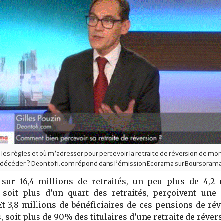
 les règles et où m’adresser pour percevoir la retraite de réversion de mo
e décéder ? Deontofi.com répond dans l’émission Ecorama sur Boursoram
 sur 16,4 millions de retraités, un peu plus de 4,2 
 soit plus d’un quart des retraités, perçoivent une
Et 3,8 millions de bénéficiaires de ces pensions de ré
 soit plus de 90% des titulaires d’une retraite de réver