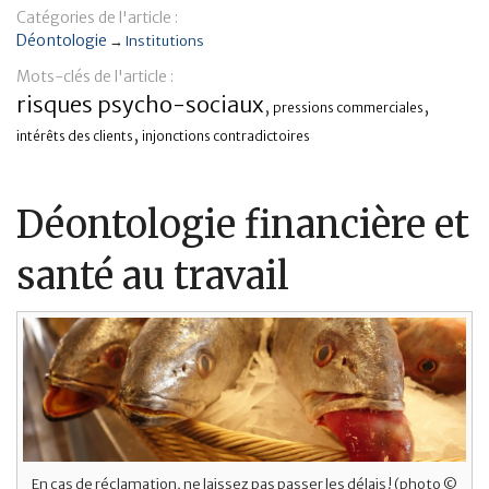
Catégories de l'article :
Banque
Déontologie
→
Institutions
Mots-clés de l'article :
risques psycho-sociaux
,
,
pressions commerciales
,
intérêts des clients
injonctions contradictoires
Déontologie financière et
santé au travail
En cas de réclamation, ne laissez pas passer les délais ! (photo ©