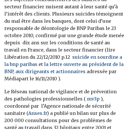
secteur financier nuisent autant à leur santé qu’à
l’intérêt des clients. Plusieurs suicides témoignent
du mal être dans les banques, dont celui d’une
responsable de déontologie de BNP Paribas le 23
octobre 2010, confirmé par une grande étude menée
depuis dix ans sur les conditions de santé au
travail en France, dans le secteur financier (lire
Libération du 22/12/2010 p.12
suicide en sourdine a
la bnp paribas
et
la lettre ouverte au président de la
BNP, aux dirigeants et actionnaires
adressée par
Médiapart le 16/11/2010 ).
Le Réseau national de vigilance et de prévention
des pathologies professionnelles (
mv3p
),
coordonné par l’Agence nationale de sécurité
sanitaire (
Anses.fr
) a publié un bilan sur plus de
200 000 consultations pour des problèmes de
santé au travail dans 32 hôpitaux entre 2001 et