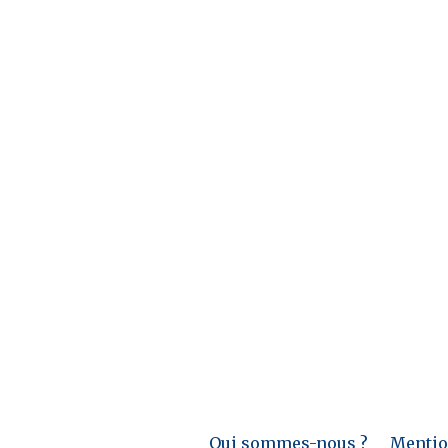
Qui sommes-nous ?
Mention