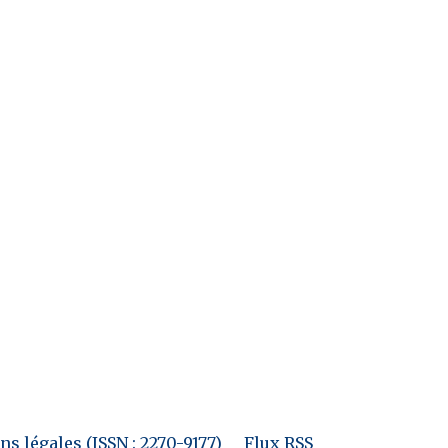
s légales (ISSN : 2270-9177)
Flux RSS