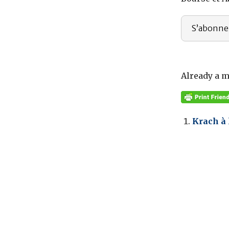
S’abonne
Already a 
Krach à 