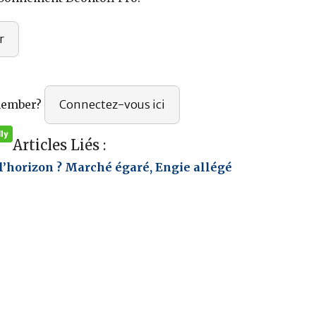
r
member?
Connectez-vous ici
Articles Liés :
l’horizon ? Marché égaré, Engie allégé