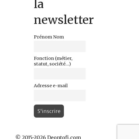
la
newsletter
Prénom Nom
Fonction (métier,
statut, société...)
Adresse e-mail
© 2015-2026 Deontofi.com