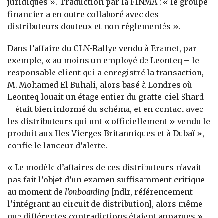
juridiques ». Traduction par la FINMA : « le groupe
financier a en outre collaboré avec des
distributeurs douteux et non réglementés ».
Dans l’affaire du CLN-Rallye vendu à Eramet, par
exemple, « au moins un employé de Leonteq – le
responsable client qui a enregistré la transaction,
M. Mohamed El Buhali, alors basé à Londres où
Leonteq louait un étage entier du gratte-ciel Shard
– était bien informé du schéma, et en contact avec
les distributeurs qui ont « officiellement » vendu le
produit aux Iles Vierges Britanniques et à Dubaï »,
confie le lanceur d’alerte.
« Le modèle d’affaires de ces distributeurs n’avait
pas fait l’objet d’un examen suffisamment critique
au moment de
l’onboarding
[ndlr, référencement
l’intégrant au circuit de distribution], alors même
que différentes contradictions étaient apparues »,