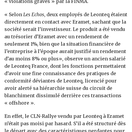
« violations graves » par la FINMA.
« Selon
Les Echos
, deux employés de Leonteq étaient
directement en contact avec Eramet, sachant que la
société serait l’investisseur. Le produit a été vendu
au trésorier d’Eramet avec un rendement de
seulement 1%, bien que la situation financière de
l’entreprise à l’époque aurait justifié un rendement
d’au moins 8% ou plus», observe un ancien salarié
de Leonteq France, dont les fonctions permettaient
d’avoir une fine connaissance des pratiques de
conformité déviantes de Leonteq, licencié pour
avoir alerté sa hiérarchie suisse du circuit de
blanchiment dissimulé derrière ces transactions
« offshore ».
En effet, le CLN-Rallye vendu par Leonteq à Eramet
n’était pas moisi par hasard. S’il a été structuré dès
le départ avec des caractéristiques perdantes pour