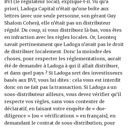
BVI (le régulateur local), explique-t-il. Vu qu’a
priori, Ladoga Capital n’était qu’une boîte aux
lettres (avec une seule personne, son gérant Guy
Shalom Cohen), elle n’était pas un distributeur
régulé. Du coup, si vous distribuez là-bas, vous êtes
en infraction avec les règles locales. Or, Leonteq
savait pertinemment que Ladoga n’avait pas le droit
de distribuer localement. Donc la moindre des
choses, pour respecter les réglementations, aurait
été de demander à Ladoga à qui il allait distribuer,
et dans quel pays ? Si Ladoga sert des investisseurs
basés aux BVI, vous lui dites : cela vous est interdit
donc on ne fait pas la transaction. Si Ladoga a un
sous-distributeur ailleurs, vous devez vérifier qu’il
respecte vos règles, sans vous contenter de
déclaratif, en faisant votre enquête de « due-
diligence » [ou « vérifications » en français], en
demandant le contrat de sous-distribution, pour