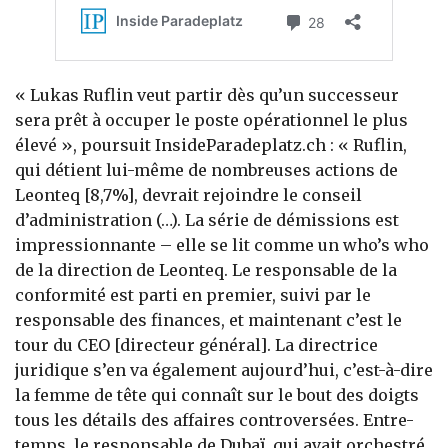
« Lukas Ruflin veut partir dès qu’un successeur
sera prêt à occuper le poste opérationnel le plus
élevé », poursuit InsideParadeplatz.ch : « Ruflin,
qui détient lui-même de nombreuses actions de
Leonteq [8,7%], devrait rejoindre le conseil
d’administration (…). La série de démissions est
impressionnante – elle se lit comme un who’s who
de la direction de Leonteq. Le responsable de la
conformité est parti en premier, suivi par le
responsable des finances, et maintenant c’est le
tour du CEO [directeur général]. La directrice
juridique s’en va également aujourd’hui, c’est-à-dire
la femme de tête qui connaît sur le bout des doigts
tous les détails des affaires controversées. Entre-
temps, le responsable de Dubaï, qui avait orchestré