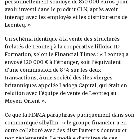
personnellement soudoyé de 850 000 euros pour
avoir investi dans le produit CLN, après avoir
interagi avec les employés et les distributeurs de
Leonteq. »
Un schéma identique à la vente des structurés
frelatés de Leonteq à la coopérative lilloise ID
Formation, selon le Financial Times : « Leonteq a
envoyé 120 000 € à l’étranger, soit l’équivalent
d’une commission de 8 % sur les deux
transactions, à une société des îles Vierges
britanniques appelée Ladoga Capital, qui était en
relation avec l’équipe de vente de Leonteq au
Moyen-Orient ».
Ce que la FINMA paraphrase pudiquement dans son
communiqué sibyllin : « le groupe financier a en
outre collaboré avec des distributeurs douteux et
non réglementés. Le modèle d’affaires de ces