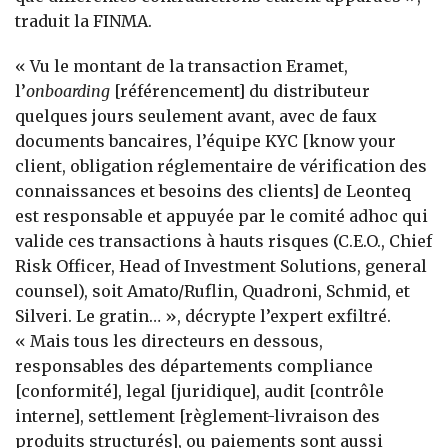
traduit la FINMA.
« Vu le montant de la transaction Eramet,
l’
onboarding
[référencement] du distributeur
quelques jours seulement avant, avec de faux
documents bancaires, l’équipe KYC [know your
client, obligation réglementaire de vérification des
connaissances et besoins des clients] de Leonteq
est responsable et appuyée par le comité adhoc qui
valide ces transactions à hauts risques (C.E.O., Chief
Risk Officer, Head of Investment Solutions, general
counsel), soit Amato/Ruflin, Quadroni, Schmid, et
Silveri. Le gratin… », décrypte l’expert exfiltré.
« Mais tous les directeurs en dessous,
responsables des départements compliance
[conformité], legal [juridique], audit [contrôle
interne], settlement [règlement-livraison des
produits structurés], ou paiements sont aussi