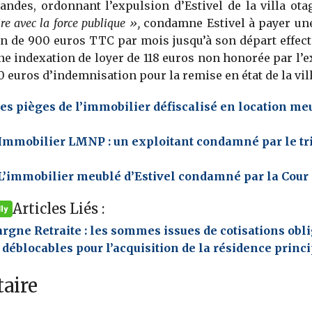
andes, ordonnant l’expulsion d’Estivel de la villa ot
re avec la force publique »,
condamne Estivel à payer un
n de 900 euros TTC par mois jusqu’à son départ effecti
ne indexation de loyer de 118 euros non honorée par l’ex
0 euros d’indemnisation pour la remise en état de la vill
es pièges de l’immobilier défiscalisé en location me
Immobilier LMNP : un exploitant condamné par le tr
L’immobilier meublé d’Estivel condamné par la Cour 
Articles Liés :
rgne Retraite : les sommes issues de cotisations obl
 déblocables pour l’acquisition de la résidence princ
aire