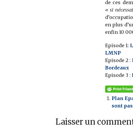
de ces dem
« si nécessai
d’occupatio
en plus d’u
enfin 10 00
Episode 1:
L
LMNP
Episode 2 :
Bordeaux
Episode 3 :
Plan Epa
sont pas
Laisser un comment