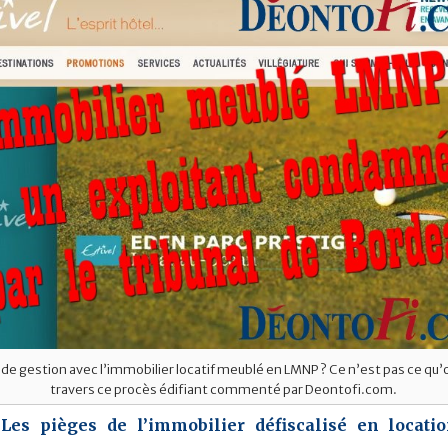
 de gestion avec l’immobilier locatif meublé en LMNP ? Ce n’est pas ce qu
travers ce procès édifiant commenté par Deontofi.com.
:
Les pièges de l’immobilier défiscalisé en locat