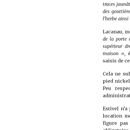
traces jaunât
des gouttièr
l’herbe ainsi
Lacanau, m
de la porte 
supérieur dr
maison »,
é
saisis de ce 
Cela ne suf
pied nickel
Peu respe
administrat
Estivel n’a
location m
figure pas