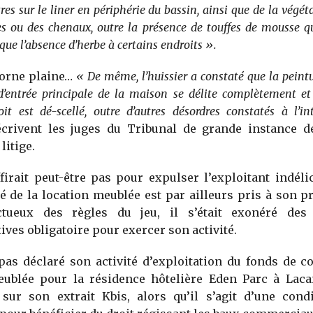
res sur le liner en périphérie du bassin, ainsi que de la végét
es ou des chenaux, outre la présence de touffes de mousse 
 que l’absence d’herbe à certains endroits ».
orne plaine…
« De même, l’huissier a constaté que la peintu
d’entrée principale de la maison se délite complètement e
oit est dé-scellé, outre d’autres désordres constatés à l’in
crivent les juges du Tribunal de grande instance d
litige.
firait peut-être pas pour expulser l’exploitant indéli
é de la location meublée est par ailleurs pris à son p
ctueux des règles du jeu, il s’était exonéré des
ives obligatoire pour exercer son activité.
 pas déclaré son activité d’exploitation du fonds de
eublée pour la résidence hôtelière Eden Parc à Laca
 sur son extrait Kbis, alors qu’il s’agit d’une condi