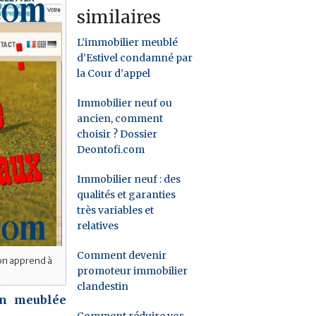
similaires
L’immobilier meublé
d’Estivel condamné par
la Cour d’appel
Immobilier neuf ou
ancien, comment
choisir ? Dossier
Deontofi.com
Immobilier neuf : des
qualités et garanties
très variables et
relatives
Comment devenir
’on apprend à
promoteur immobilier
clandestin
ion meublée
Comment réduire vos