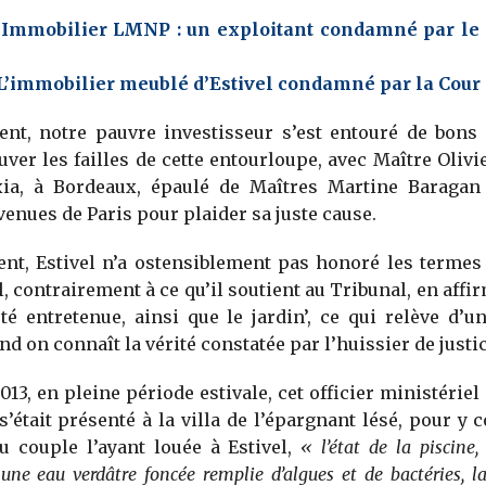
:
Immobilier LMNP : un exploitant condamné par le 
L’immobilier meublé d’Estivel condamné par la Cour 
nt, notre pauvre investisseur s’est entouré de bons 
uver les failles de cette entourloupe, avec Maître Olivi
xia, à Bordeaux, épaulé de Maîtres Martine Baragan
enues de Paris pour plaider sa juste cause.
nt, Estivel n’a ostensiblement pas honoré les termes 
 contrairement à ce qu’il soutient au Tribunal, en affir
té entretenue, ainsi que le jardin’, ce qui relève d
d on connaît la vérité constatée par l’huissier de justic
013, en pleine période estivale, cet officier ministériel
s’était présenté à la villa de l’épargnant lésé, pour y c
u couple l’ayant louée à Estivel,
« l’état de la piscine,
e eau verdâtre foncée remplie d’algues et de bactéries, l