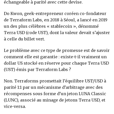
échangeable à parité avec cette devise.
Do Kwon, geek-entrepreneur coréen co-fondateur
de Terraform Labs, en 2018 à Séoul, a lancé en 2019
un des plus célèbres « stablecoin », dénommé
Terra USD (code UST), dont la valeur devait s’ajuster
à celle du billet vert.
Le problème avec ce type de promesse est de savoir
comment elle est garantie : existe-t-il vraiment un
dollar US stocké en réserve pour chaque Terra USD
(UST) émis par Terraform Labs ?
Non. Terraforms promettait l’équilibre UST/USD à
parité 1:1 par un mécanisme d’arbitrage avec des
récompenses sous forme d’un jeton LUNA Classic
(LUNC), associé au minage de jetons Terra USD, et
vice-versa.