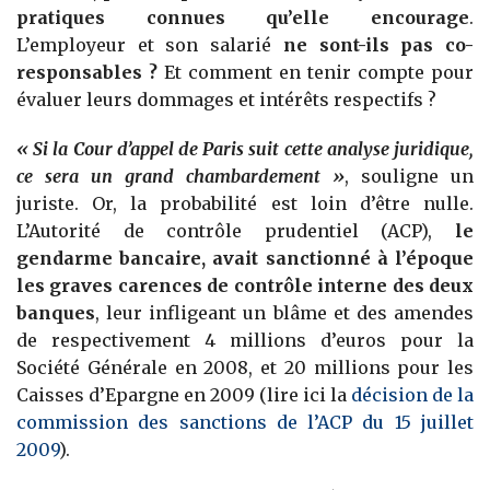
pratiques connues qu’elle encourage
.
L’employeur et son salarié
ne sont-ils pas co-
responsables ?
Et comment en tenir compte pour
évaluer leurs dommages et intérêts respectifs ?
« Si la Cour d’appel de Paris suit cette analyse juridique,
ce sera un grand chambardement »
, souligne un
juriste. Or, la probabilité est loin d’être nulle.
L’Autorité de contrôle prudentiel (ACP),
le
gendarme bancaire, avait sanctionné à l’époque
les graves carences de contrôle interne des deux
banques
, leur infligeant un blâme et des amendes
de respectivement 4 millions d’euros pour la
Société Générale en 2008, et 20 millions pour les
Caisses d’Epargne en 2009 (lire ici la
décision de la
commission des sanctions de l’ACP du 15 juillet
2009
).