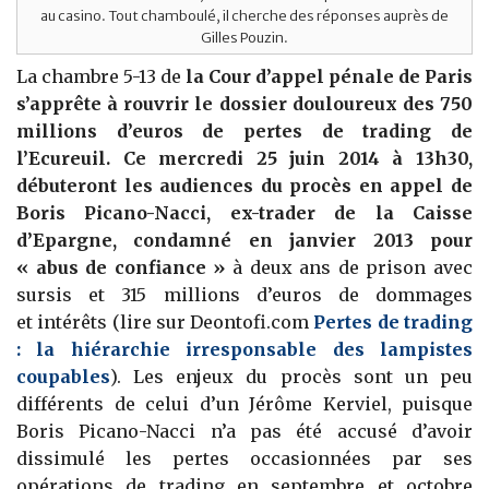
au casino. Tout chamboulé, il cherche des réponses auprès de
Gilles Pouzin.
La chambre 5-13 de
la Cour d’appel pénale de Paris
s’apprête à rouvrir le dossier douloureux des 750
millions d’euros de pertes de trading de
l’Ecureuil. Ce mercredi 25 juin 2014 à 13h30,
débuteront les audiences du procès en appel de
Boris Picano-Nacci, ex-trader de la Caisse
d’Epargne, condamné en janvier 2013 pour
« abus de confiance »
à deux ans de prison avec
sursis et 315 millions d’euros de dommages
et intérêts (lire sur Deontofi.com
Pertes de trading
: la hiérarchie irresponsable des lampistes
coupables
). Les enjeux du procès sont un peu
différents de celui d’un Jérôme Kerviel, puisque
Boris Picano-Nacci n’a pas été accusé d’avoir
dissimulé les pertes occasionnées par ses
opérations de trading en septembre et octobre