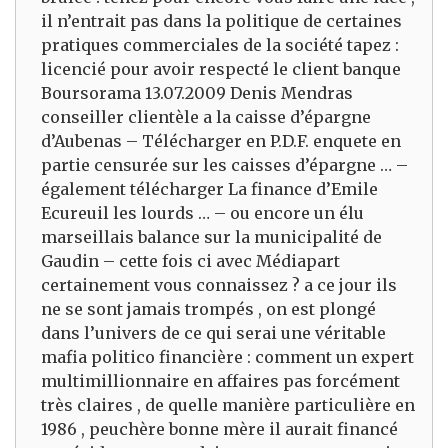
il n’entrait pas dans la politique de certaines
pratiques commerciales de la société tapez :
licencié pour avoir respecté le client banque
Boursorama 13.07.2009 Denis Mendras
conseiller clientèle a la caisse d’épargne
d’Aubenas – Télécharger en P.D.F. enquete en
partie censurée sur les caisses d’épargne … –
également télécharger La finance d’Emile
Ecureuil les lourds … – ou encore un élu
marseillais balance sur la municipalité de
Gaudin – cette fois ci avec Médiapart
certainement vous connaissez ? a ce jour ils
ne se sont jamais trompés , on est plongé
dans l’univers de ce qui serai une véritable
mafia politico financière : comment un expert
multimillionnaire en affaires pas forcément
très claires , de quelle manière particulière en
1986 , peuchère bonne mère il aurait financé