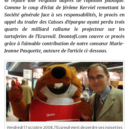
se refaire une virginité auprès de l’opinion publique.
Comme le coup d’éclat de Jérôme Kerviel remettant la
Société générale face à ses responsabilités, le procès en
appel du trader des Caisses d’épargne ayant perdu trois
quarts de milliard r
allume le projecteur sur les
tartuferies de l’Ecureuil. Deontofi.com couvre ce procès
grâce à l’aimable contribution de notre consœur Marie-
Jeanne Pasquette, auteure de l’article ci-dessous.
Vendredi 17 octobre 2008, l’Ecureuil vient de perdre ses noisettes