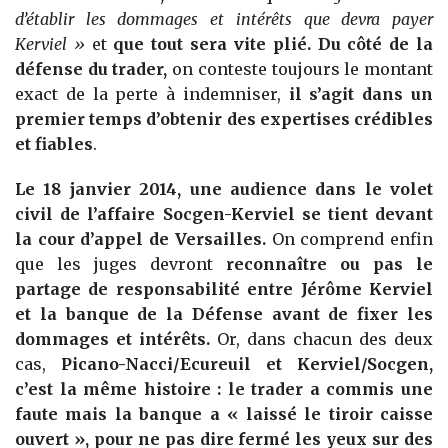
d’établir les dommages et intérêts que devra payer
Kerviel »
et
que tout sera vite plié. Du côté de la
défense du trader,
on conteste toujours le montant
exact de la perte à indemniser,
il s’agit dans un
premier temps d’obtenir des expertises crédibles
et fiables
.
Le 18 janvier 2014, une audience dans le volet
civil de l’affaire Socgen-Kerviel se tient devant
la cour d’appel de Versailles.
On comprend enfin
que les juges devront
reconnaître ou pas le
partage de responsabilité entre Jérôme Kerviel
et la banque de la Défense avant de fixer les
dommages et intérêts.
Or, dans chacun des deux
cas,
Picano-Nacci/Ecureuil et Kerviel/Socgen,
c’est la même histoire : le trader a commis une
faute mais la banque a « laissé le tiroir caisse
ouvert », pour ne pas dire fermé les yeux sur des