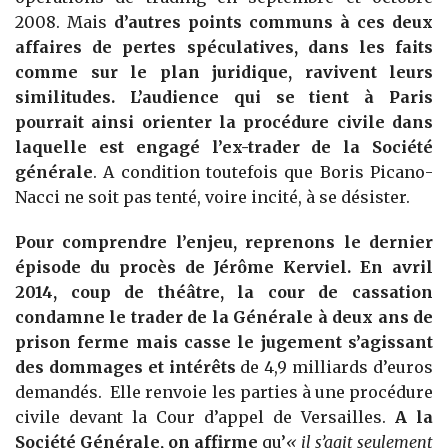
2008. Mais
d’autres points communs à ces deux
affaires de pertes spéculatives, dans les faits
comme sur le plan juridique, ravivent leurs
similitudes. L’audience qui se tient à Paris
pourrait ainsi orienter la procédure civile dans
laquelle est engagé l’ex-trader de la Société
générale
. A condition toutefois que Boris Picano-
Nacci ne soit pas tenté, voire incité, à se désister.
Pour comprendre l’enjeu, reprenons le dernier
épisode du procès de Jérôme Kerviel. En avril
2014, coup de théâtre, la cour de cassation
condamne le trader de la Générale à deux ans de
prison ferme mais casse le jugement s’agissant
des dommages et intérêts
de 4,9 milliards d’euros
demandés. Elle renvoie les parties à une procédure
civile devant la Cour d’appel de Versailles.
A la
Société Générale, on affirme
qu’
« il s’agit seulement