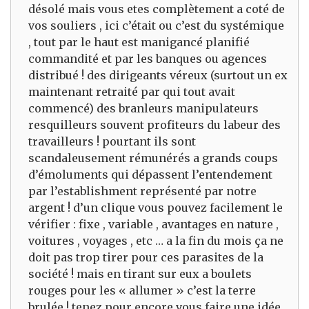
désolé mais vous etes complètement a coté de
vos souliers , ici c’était ou c’est du systémique
, tout par le haut est manigancé planifié
commandité et par les banques ou agences
distribué ! des dirigeants véreux (surtout un ex
maintenant retraité par qui tout avait
commencé) des branleurs manipulateurs
resquilleurs souvent profiteurs du labeur des
travailleurs ! pourtant ils sont
scandaleusement rémunérés a grands coups
d’émoluments qui dépassent l’entendement
par l’establishment représenté par notre
argent ! d’un clique vous pouvez facilement le
vérifier : fixe , variable , avantages en nature ,
voitures , voyages , etc … a la fin du mois ça ne
doit pas trop tirer pour ces parasites de la
société ! mais en tirant sur eux a boulets
rouges pour les « allumer » c’est la terre
brulée ! tenez pour encore vous faire une idée ,