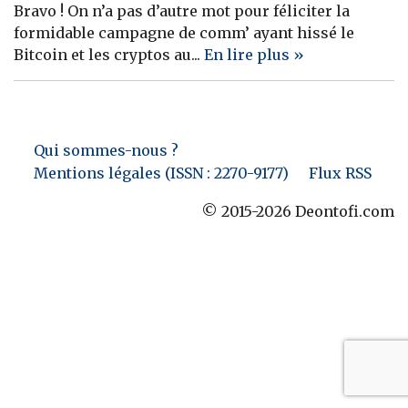
Bravo ! On n’a pas d’autre mot pour féliciter la
Banque
formidable campagne de comm’ ayant hissé le
Bitcoin et les cryptos au...
En lire plus »
Qui sommes-nous ?
Mentions légales (ISSN : 2270-9177)
Flux RSS
© 2015-2026 Deontofi.com