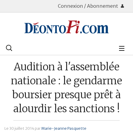
Connexion / Abonnement
Rechercher
:
Déontologie
Audition à l'assemblée
Bourse
nationale : le gendarme
Placements
boursier presque prêt à
Assurance Vie
alourdir les sanctions !
Patrimoine
Immobilier
Le
30 juillet 2014
par
Marie-Jeanne Pasquette