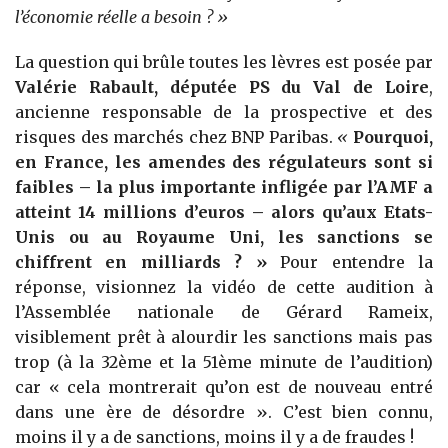
l’économie réelle a besoin ? »
La question qui brûle toutes les lèvres est posée par
Valérie Rabault, députée PS du Val de Loire
,
ancienne responsable de la prospective et des
risques des marchés chez BNP Paribas.
«
Pourquoi,
en France, les amendes des régulateurs sont si
faibles – la plus importante infligée par l’AMF a
atteint 14 millions d’euros – alors qu’aux Etats-
Unis ou au Royaume Uni, les sanctions se
chiffrent en milliards ? »
Pour entendre la
réponse, visionnez la vidéo de cette audition à
l’Assemblée nationale de Gérard Rameix,
visiblement prêt à alourdir les sanctions mais pas
trop (à la 32ème et la 51ème minute de l’audition)
car « cela montrerait qu’on est de nouveau entré
dans une ère de désordre ». C’est bien connu,
moins il y a de sanctions, moins il y a de fraudes !