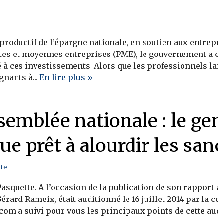
productif de l’épargne nationale, en soutien aux entrep
ites et moyennes entreprises (PME), le gouvernement a 
é à ces investissements. Alors que les professionnels 
nants à...
En lire plus »
ssemblée nationale : le g
e prêt à alourdir les san
tte
asquette. A l’occasion de la publication de son rapport a
rard Rameix, était auditionné le 16 juillet 2014 par la
com a suivi pour vous les principaux points de cette aud