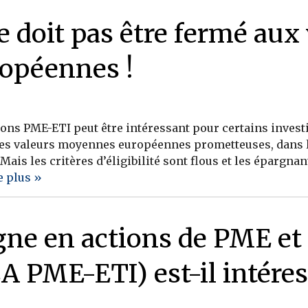
 doit pas être fermé aux 
opéennes !
ons PME-ETI peut être intéressant pour certains invest
des valeurs moyennes européennes prometteuses, dans le
Mais les critères d’éligibilité sont flous et les épargnan
e plus »
gne en actions de PME et
 PME-ETI) est-il intére