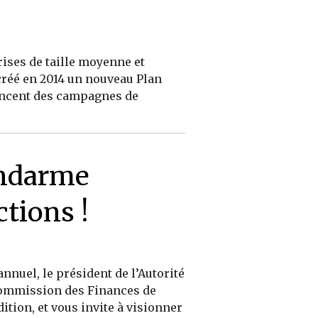
rises de taille moyenne et
créé en 2014 un nouveau Plan
lancent des campagnes de
endarme
ctions !
nnuel, le président de l’Autorité
 commission des Finances de
ition, et vous invite à visionner