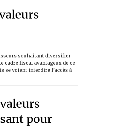
valeurs
isseurs souhaitant diversifier
 cadre fiscal avantageux de ce
ts se voient interdire l’accès à
 valeurs
ssant pour