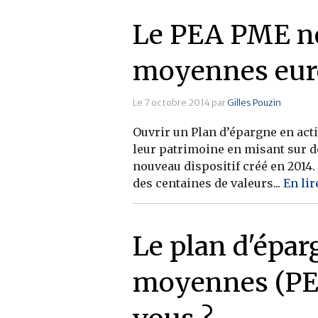
Le PEA PME ne
moyennes eur
Le 7 octobre 2014 par
Gilles Pouzin
Ouvrir un Plan d’épargne en acti
leur patrimoine en misant sur 
nouveau dispositif créé en 2014. 
des centaines de valeurs...
En lir
Le plan d'épar
moyennes (PEA