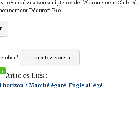
 est réservé aux souscripteurs de l’Abonnement Club Déo
Abonnement Déontofi Pro.
r
member?
Connectez-vous ici
Articles Liés :
l’horizon ? Marché égaré, Engie allégé