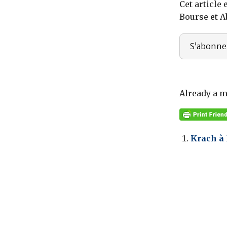
Cet article
Bourse et 
S’abonne
Already a 
Krach à 