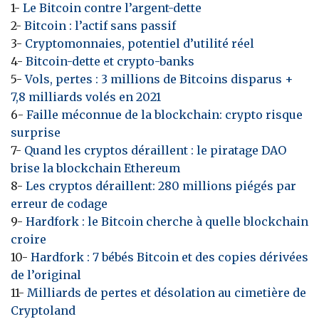
1-
Le Bitcoin contre l’argent-dette
2-
Bitcoin : l’actif sans passif
3-
Cryptomonnaies, potentiel d’utilité réel
4-
Bitcoin-dette et crypto-banks
5-
Vols, pertes : 3 millions de Bitcoins disparus +
7,8 milliards volés en 2021
6-
Faille méconnue de la blockchain: crypto risque
surprise
7-
Quand les cryptos déraillent : le piratage DAO
brise la blockchain Ethereum
8-
Les cryptos déraillent: 280 millions piégés par
erreur de codage
9-
Hardfork : le Bitcoin cherche à quelle blockchain
croire
10-
Hardfork : 7 bébés Bitcoin et des copies dérivées
de l’original
11-
Milliards de pertes et désolation au cimetière de
Cryptoland