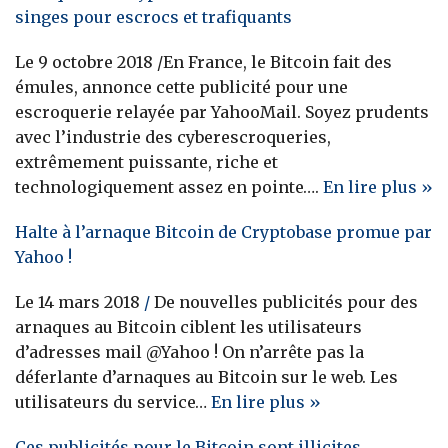
singes pour escrocs et trafiquants
Le 9 octobre 2018 /En France, le Bitcoin fait des
émules, annonce cette publicité pour une
escroquerie relayée par YahooMail. Soyez prudents
avec l’industrie des cyberescroqueries,
extrêmement puissante, riche et
technologiquement assez en pointe….
En lire plus »
Halte à l’arnaque Bitcoin de Cryptobase promue par
Yahoo !
Le 14 mars 2018
/
De nouvelles publicités pour des
arnaques au Bitcoin ciblent les utilisateurs
d’adresses mail @Yahoo ! On n’arrête pas la
déferlante d’arnaques au Bitcoin sur le web. Les
utilisateurs du service…
En lire plus »
Ces publicités pour le Bitcoin sont illicites,