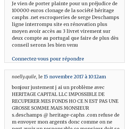
Je vien de porter plainte pour un préjudice de
100000 euros clonage de la société héritage
casphs .net escroqueries de serge Deschamps
ligne interrompu site en rénovation plus
moyen avoir accès au 3 livret virement sur
deux compte au portugal que faire de plus dès
conseil serons les bien venu
Connectez-vous pour répondre
noelly.quile
, le
15 novembre 2017 à 10:12am
bonjour justement j ai un problème avec
HERITAGE CAPITAL LLC IMPOSSIBLE DE
RECUPERER MES FONDS HO CE N EST PAS UNE
GROSSE SOMME MAIS MONSIEUR
s.deschamps @ heritage-caphs .com refuse de
m envoyer mon argents donc comme on ne
peut avoir un responsable ce monsieur doit se