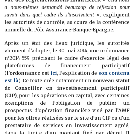
a nous-mêmes demandé beaucoup de réflexion pour
savoir dans quel cadre ils s’inscrivaient »
, expliquent
les autorités de contrôle, au cours de la conférence
annuelle du Pôle Assurance-Banque-Epargne.
Après un état des lieux juridique, les autorités
viennent d’adopter, le 30 mai 2014, une ordonnance
n°2014-559 précisant le cadre d’exercice légal des
plateformes de financement participatif
(
l’ordonnance est
ici
, l’explication de
son contenu
est là
). Ce texte crée notamment un
nouveau statut
de Conseiller en investissement participatif
(CIP),
pour les opérations en capital, avec certaines
exemptions de l’obligation de publier un
prospectus d’opération financière visé par l’AMF
pour les offres réalisées sur le site d’un CIP ou d’un
prestataire de services en investissement agréé,
dans la limite d’un montant fixé par décret (1