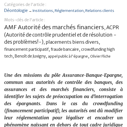
Catégories de l'article :
Banque
Déontologie
→
Institutions
Réglementation
Relations clients
Mots-clés de l'article :
AMF Autorité des marchés financiers
ACPR
,
(Autorité de contrôle prudentiel et de résolution -
des problèmes!-)
,
placements biens divers
,
,
,
financement participatif
fraude bancaire
crowdfunding high
,
,
,
tech
Benoît de Juvigny
appel public à l'épargne
Olivier Fliche
Une des missions du pôle Assurance-Banque-Epargne,
commun aux autorités de contrôle des banques, des
assurances et des marchés financiers, consiste à
identifier les sujets de préoccupation ou d’interrogation
des épargnants. Dans le cas du crowdfunding
(financement participatif), les autorités ont dû modifier
leur réglementation pour légaliser et encadrer un
phénomène naissant en dehors de tout cadre juridique