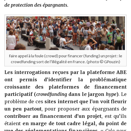
de protection des épargnants.
Faire appel à la foule (crowd) pour financer (funding) un projet : le
crowdfunding sort de l’illégalité en France. (photo © GPouzin)
Les interrogations reçues par la plateforme ABE
ont permis d’identifier la problématique
croissante des plateformes de financement
participatif (
crowdfunding
dans le jargon
hype
)
. Le
problème de ces
sites internet que l’on voit fleurir
un peu partout
, pour proposer aux épargnants de
contribuer au financement d’un projet
, est qu’ils
étaient
en marge de tout cadre légal, du point de
vue des réglementations financières
.
« Cela nous