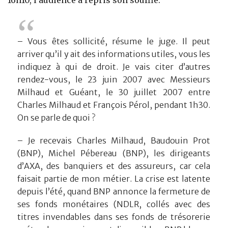
16h10, l’audience a repris son souffle.
– Vous êtes sollicité, résume le juge. Il peut
arriver qu’il y ait des informations utiles, vous les
indiquez à qui de droit. Je vais citer d’autres
rendez-vous, le 23 juin 2007 avec Messieurs
Milhaud et Guéant, le 30 juillet 2007 entre
Charles Milhaud et François Pérol, pendant 1h30.
On se parle de quoi ?
– Je recevais Charles Milhaud, Baudouin Prot
(BNP), Michel Pébereau (BNP), les dirigeants
d’AXA, des banquiers et des assureurs, car cela
faisait partie de mon métier. La crise est latente
depuis l’été, quand BNP annonce la fermeture de
ses fonds monétaires (NDLR, collés avec des
titres invendables dans ses fonds de trésorerie