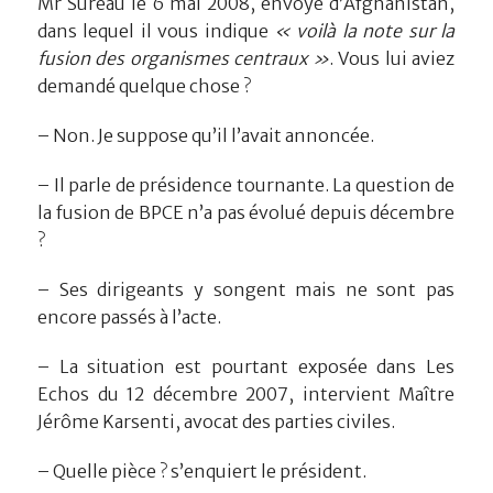
Mr Sureau le 6 mai 2008, envoyé d’Afghanistan,
dans lequel il vous indique
« voilà la note sur la
fusion des organismes centraux »
. Vous lui aviez
demandé quelque chose ?
– Non. Je suppose qu’il l’avait annoncée.
– Il parle de présidence tournante. La question de
la fusion de BPCE n’a pas évolué depuis décembre
?
– Ses dirigeants y songent mais ne sont pas
encore passés à l’acte.
– La situation est pourtant exposée dans Les
Echos du 12 décembre 2007, intervient Maître
Jérôme Karsenti, avocat des parties civiles.
– Quelle pièce ? s’enquiert le président.