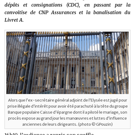
dépôts et consignations (CDC), en passant par la
convoitise de CNP Assurances et la banalisation du
Livret A.
Alors que l’ex-secrétaire général adjoint de l’Elysée est jugé pour
prise illégale d’intérêt pour avoir été parachuté à la tête du groupe
Banque populaire Caisse d’épargne dont il a piloté le mariage, son
procès expose au grand jour les manœuvres et luttes d’influence
anciennes de leurs dirigeants. (photo © GPouzin)