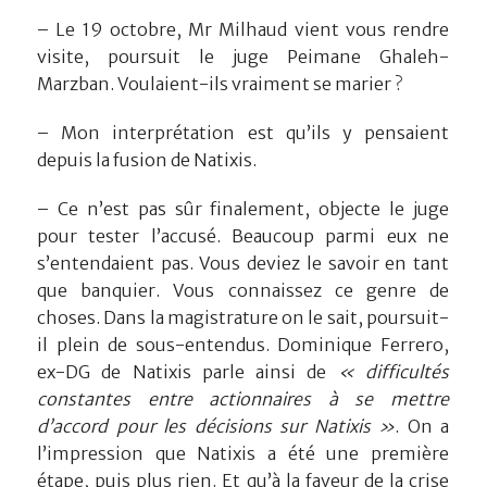
– Le 19 octobre, Mr Milhaud vient vous rendre
visite, poursuit le juge Peimane Ghaleh-
Marzban. Voulaient-ils vraiment se marier ?
– Mon interprétation est qu’ils y pensaient
depuis la fusion de Natixis.
– Ce n’est pas sûr finalement, objecte le juge
pour tester l’accusé. Beaucoup parmi eux ne
s’entendaient pas. Vous deviez le savoir en tant
que banquier. Vous connaissez ce genre de
choses. Dans la magistrature on le sait, poursuit-
il plein de sous-entendus. Dominique Ferrero,
ex-DG de Natixis parle ainsi de
« difficultés
constantes entre actionnaires à se mettre
d’accord pour les décisions sur Natixis »
. On a
l’impression que Natixis a été une première
étape, puis plus rien. Et qu’à la faveur de la crise