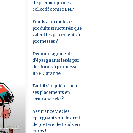
: le premier procès
collectif contre BNP
Fonds à formules et
produits structurés: que
valent les placements à
promesses ?
Dédommagements
d’épargnants lésés par
des fonds à promesse
BNP Garantie
Faut-il s'inquiéter pour
ses placements en
assurance vie ?
Assurance vie : les
épargnants ont le droit
de préférer le fonds en
euros !