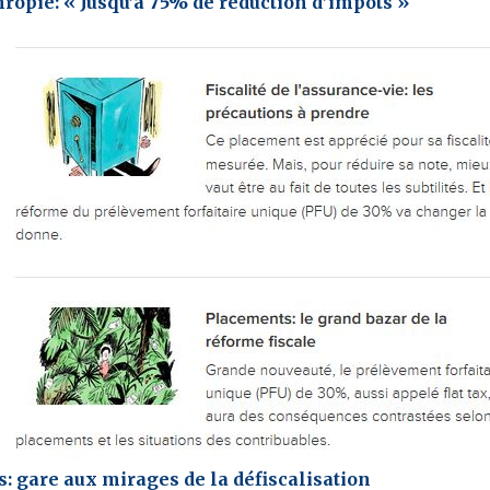
ropie: « Jusqu’à 75% de réduction d’impôts »
: gare aux mirages de la défiscalisation