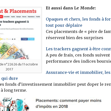
Et aussi dans Le Monde:
Opaques et chers, les fonds à fo
tout pour déplaire
Ces placements de « père de fam
réservent bien des surprises
Les trackers gagnent à être con
A peu de frais, ces fonds suivent 
performance des indices boursi
de n°22626 du 11 octobre
2017
Assurance-vie et immobilier, les
 qui dure
es fonds d’investissement immobilier peut doper le r
 à long terme.