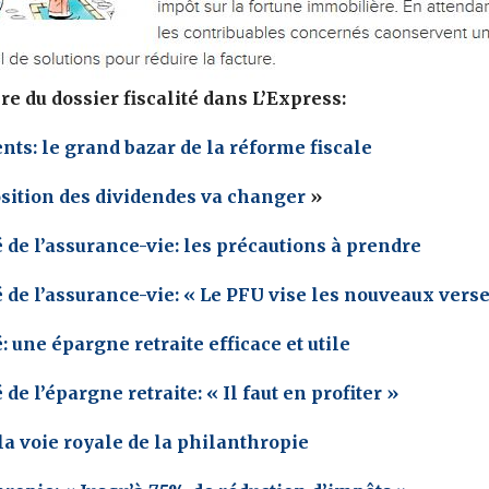
 du dossier fiscalité dans L’Express:
ts: le grand bazar de la réforme fiscale
sition des dividendes va changer
»
é de l’assurance-vie: les précautions à prendre
é de l’assurance-vie: « Le PFU vise les nouveaux ver
é: une épargne retraite efficace et utile
 de l’épargne retraite: « Il faut en profiter »
la voie royale de la philanthropie