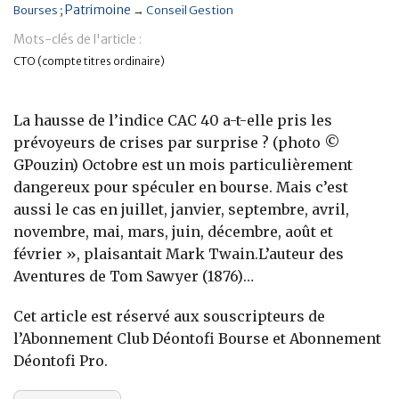
Patrimoine
Bourses
→
Conseil Gestion
Banque
Mots-clés de l'article :
CTO (compte titres ordinaire)
La hausse de l’indice CAC 40 a-t-elle pris les
prévoyeurs de crises par surprise ? (photo ©
GPouzin) Octobre est un mois particulièrement
dangereux pour spéculer en bourse. Mais c’est
aussi le cas en juillet, janvier, septembre, avril,
novembre, mai, mars, juin, décembre, août et
février », plaisantait Mark Twain.L’auteur des
Aventures de Tom Sawyer (1876)…
Cet article est réservé aux souscripteurs de
l’Abonnement Club Déontofi Bourse et Abonnement
Déontofi Pro.