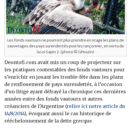
Les fonds vautours ne pourront plus prendre en otage les plans de
sauvetages des pays surendettés pour les rançonner, en vertu de
la Loi Sapin 2. (photo © GPouzin)
Deontofi.com avait mis un coup de projecteur sur
les pratiques contestables des fonds vautours pour
s’enrichir en jouant les trouble-fête dans les plans
de renflouement de pays surendettés, à l’occasion
d’un litige ayant défrayé la chronique ces dernières
années entre des fonds vautours et autres
créanciers de l’Argentine (
relire ici notre article du
14/8/2014
), évoquant aussi le cas historique de
rééchelonnement de la dette grecque.