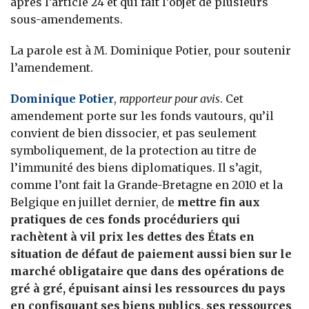
après l’article 24 et qui fait l’objet de plusieurs
sous-amendements.
La parole est à M. Dominique Potier, pour soutenir
l’amendement.
Dominique Potier
,
rapporteur pour avis
. Cet
amendement porte sur les fonds vautours, qu’il
convient de bien dissocier, et pas seulement
symboliquement, de la protection au titre de
l’immunité des biens diplomatiques. Il s’agit,
comme l’ont fait la Grande-Bretagne en 2010 et la
Belgique en juillet dernier, de
mettre fin aux
pratiques de ces fonds procéduriers qui
rachètent à vil prix les dettes des États en
situation de défaut de paiement aussi bien sur le
marché obligataire que dans des opérations de
gré à gré, épuisant ainsi les ressources du pays
en confisquant ses biens publics, ses ressources