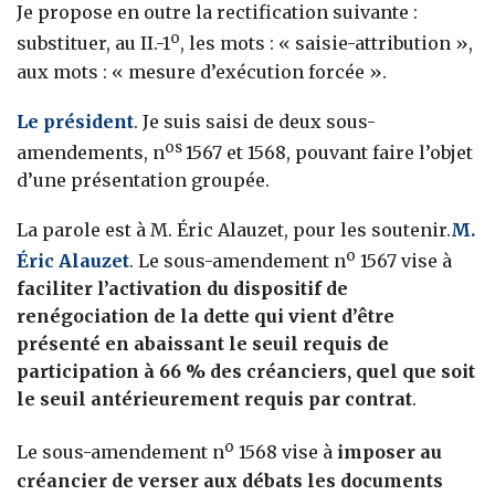
Je propose en outre la rectification suivante :
o
substituer, au II.-1
, les mots : « saisie-attribution »,
aux mots : « mesure d’exécution forcée ».
Le président
. Je suis saisi de deux sous-
os
amendements, n
1567 et 1568, pouvant faire l’objet
d’une présentation groupée.
La parole est à M. Éric Alauzet, pour les soutenir.
M.
o
Éric Alauzet
. Le sous-amendement n
1567 vise à
faciliter l’activation du dispositif de
renégociation de la dette qui vient d’être
présenté en abaissant le seuil requis de
participation à 66 % des créanciers, quel que soit
le seuil antérieurement requis par contrat
.
o
Le sous-amendement n
1568 vise à
imposer au
créancier de verser aux débats les documents