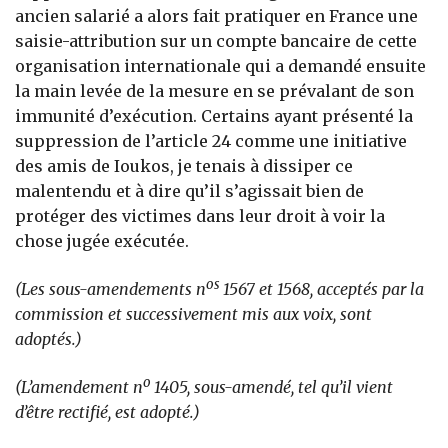
ancien salarié a alors fait pratiquer en France une
saisie-attribution sur un compte bancaire de cette
organisation internationale qui a demandé ensuite
la main levée de la mesure en se prévalant de son
immunité d’exécution. Certains ayant présenté la
suppression de l’article 24 comme une initiative
des amis de Ioukos, je tenais à dissiper ce
malentendu et à dire qu’il s’agissait bien de
protéger des victimes dans leur droit à voir la
chose jugée exécutée.
os
(Les sous-amendements n
1567 et 1568, acceptés par la
commission et successivement mis aux voix, sont
adoptés.)
o
(L’amendement n
1405, sous-amendé, tel qu’il vient
d’être rectifié, est adopté.)