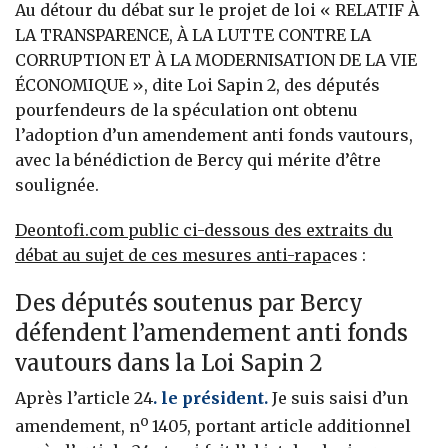
Au détour du débat sur le projet de loi « RELATIF À
LA TRANSPARENCE, À LA LUTTE CONTRE LA
CORRUPTION ET À LA MODERNISATION DE LA VIE
ÉCONOMIQUE », dite Loi Sapin 2, des députés
pourfendeurs de la spéculation ont obtenu
l’adoption d’un amendement anti fonds vautours,
avec la bénédiction de Bercy qui mérite d’être
soulignée.
Deontofi.com public ci-dessous des extraits du
débat au sujet de ces mesures anti-rapa
ces :
Des députés soutenus par Bercy
défendent l’amendement anti fonds
vautours dans la Loi Sapin 2
Après l’article 24
. le président.
Je suis saisi d’un
o
amendement, n
1405, portant article additionnel