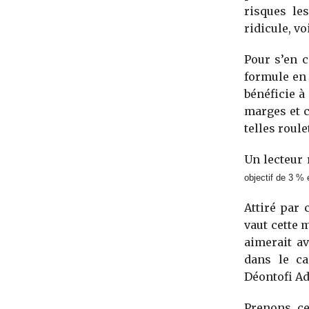
risques le
ridicule, vo
Pour s’en c
formule en 
bénéficie à
marges et 
telles roule
Un lecteur 
objectif de 3 %
Attiré par
vaut cette 
aimerait av
dans le ca
Déontofi Ad
Prenons ce