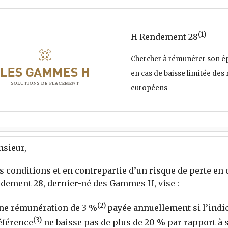
(1)
H Rendement 28
Chercher à rémunérer son 
en cas de baisse limitée des
européens
sieur,
s conditions et en contrepartie d’un risque de perte en c
dement 28, dernier-né des Gammes H, vise :
(2)
ne rémunération de 3 %
payée annuellement si l’indi
(3)
éférence
ne baisse pas de plus de 20 % par rapport à 