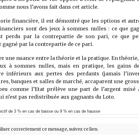
omme nous l’avons fait dans cet article.
éorie financière, il est démontré que les options et autr
financiers sont des jeux à sommes nulles : ce que ga
st perdu par la contrepartie de son pari, ce que pe
t gagné par la contrepartie de ce pari.
ter une nuance entre la théorie et la pratique. En théorie
eux à sommes nulles, mais en pratique, les gains d
re inférieurs aux pertes des perdants (jamais l’inver
res, banques et salles de marché, accaparent une gross
peu comme l’Etat prélève une part de l’argent misé à
ui n’est pas redistribuée aux gagnants du Loto.
ectif de 3 % en cas de baisse ou 9 % en cas de hausse
liser correctement ce message, suivez ce lien.