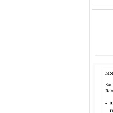
Mon
Sou
Ren
u
r