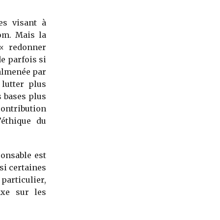
es visant à
om. Mais la
 « redonner
e parfois si
malmenée par
lutter plus
s bases plus
ntribution
’éthique du
ponsable est
 si certaines
particulier,
xe sur les