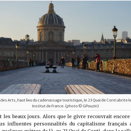
 des Arts, haut lieu du cadenassage touristique, le 23 Quai de Conti abrite l
Institut de France. (photo © GPouzin)
nt les beaux jours. Alors que le givre recouvrait encore
lus influentes personnalités du capitalisme français 