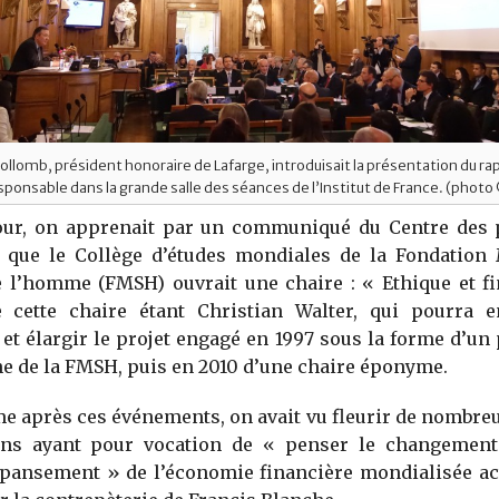
ollomb, président honoraire de Lafarge, introduisait la présentation du rap
ponsable dans la grande salle des séances de l’Institut de France. (photo
ur, on apprenait par un communiqué du Centre des 
s que le Collège d’études mondiales de la Fondation
e l’homme (FMSH) ouvrait une chaire : « Ethique et fi
de cette chaire étant Christian Walter, qui pourra 
et élargir le projet engagé en 1997 sous la forme d’
e de la FMSH, puis en 2010 d’une chaire éponyme.
 après ces événements, on avait vu fleurir de nombreu
ons ayant pour vocation de « penser le changement
 pansement » de l’économie financière mondialisée act