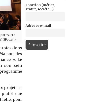
Fonction (métier,
statut, société...)
Adresse e-mail
port sur La
 © GPouzin)
professions
 Maison des
nance ». Le
en son sein
un programme
x projets et
 plutôt que
uelle, pour