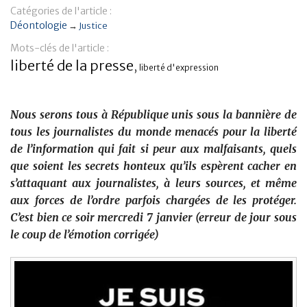
Catégories de l'article :
Banque
Déontologie
→
Justice
Mots-clés de l'article :
liberté de la presse
,
liberté d'expression
Nous serons tous à République unis sous la bannière de
tous les journalistes du monde menacés pour la liberté
de l’information qui fait si peur aux malfaisants, quels
que soient les secrets honteux qu’ils espèrent cacher en
s’attaquant aux journalistes, à leurs sources, et même
aux forces de l’ordre parfois chargées de les protéger.
C’est bien ce soir mercredi 7 janvier (erreur de jour sous
le coup de l’émotion corrigée)