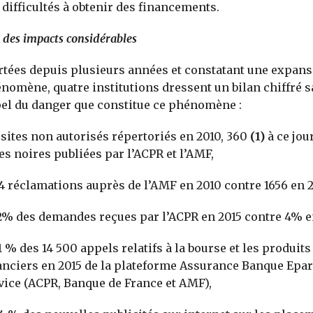
 difficultés à obtenir des financements.
t des impacts considérables
rtées depuis plusieurs années et constatant une expans
nomène, quatre institutions dressent un bilan chiffré 
el du danger que constitue ce phénomène :
 sites non autorisés répertoriés en 2010, 360
(1)
à ce jou
tes noires publiées par l’ACPR et l’AMF,
4 réclamations auprès de l’AMF en 2010 contre 1656 en 2
2% des demandes reçues par l’ACPR en 2015 contre 4% e
1 % des 14 500 appels relatifs à la bourse et les produits
anciers en 2015 de la plateforme Assurance Banque Epar
vice (ACPR, Banque de France et AMF),