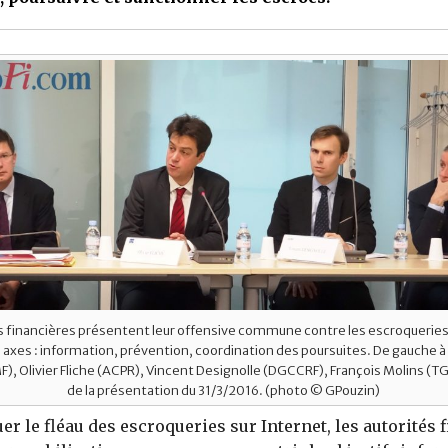
s financières présentent leur offensive commune contre les escroqueries
s axes : information, prévention, coordination des poursuites. De gauche à 
F), Olivier Fliche (ACPR), Vincent Designolle (DGCCRF), François Molins (TGI 
de la présentation du 31/3/2016. (photo © GPouzin)
er le fléau des escroqueries sur Internet, les autorités 