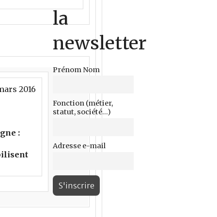
la
newsletter
Prénom Nom
 mars 2016
Fonction (métier,
statut, société...)
gne :
Adresse e-mail
bilisent