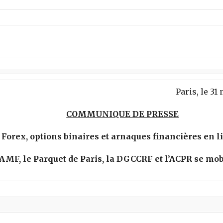
Paris, le 31
COMMUNIQUE DE PRESSE
Forex, options binaires et arnaques financières en li
AMF, le Parquet de Paris, la DGCCRF et l’ACPR se mo