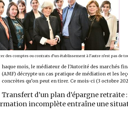
er des comptes ou contrats d’un établissement à l’autre n’est pas de to
haque mois, le médiateur de l’Autorité des marchés fi
(AMF) décrypte un cas pratique de médiation et les le
concrètes qu’on peut en tirer. Ce mois-ci (3 octobre 202
Transfert d’un plan d’épargne retraite 
ormation incomplète entraîne une situa