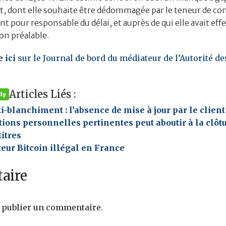
t, dont elle souhaite être dédommagée par le teneur de co
ent pour responsable du délai, et auprès de qui elle avait ef
on préalable.
e
ici
sur le Journal de bord du médiateur de l’Autorité d
Articles Liés :
ti-blanchiment : l’absence de mise à jour par le client
ions personnelles pertinentes peut aboutir à la clôt
itres
teur Bitcoin illégal en France
aire
 publier un commentaire.