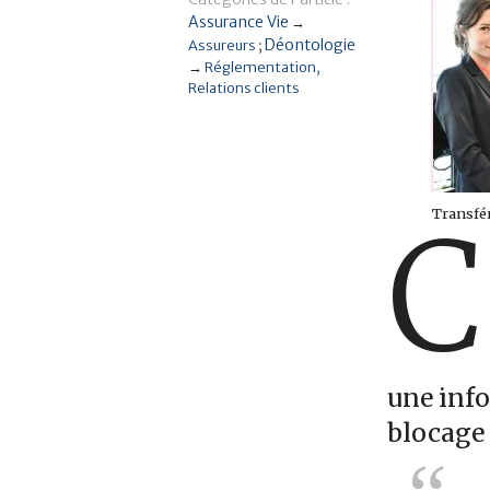
Assurance Vie
→
Déontologie
Assureurs
→
Réglementation
Relations clients
Transfér
C
une inf
blocage