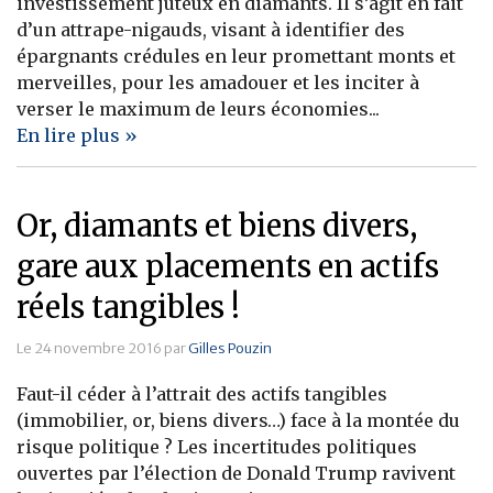
investissement juteux en diamants. Il s’agit en fait
d’un attrape-nigauds, visant à identifier des
épargnants crédules en leur promettant monts et
merveilles, pour les amadouer et les inciter à
verser le maximum de leurs économies...
En lire plus »
Or, diamants et biens divers,
gare aux placements en actifs
réels tangibles !
Le 24 novembre 2016 par
Gilles Pouzin
Faut-il céder à l’attrait des actifs tangibles
(immobilier, or, biens divers…) face à la montée du
risque politique ? Les incertitudes politiques
ouvertes par l’élection de Donald Trump ravivent