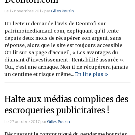
Le 17 novembre 2017 par
Gilles Pouzin
Un lecteur demande l’avis de Deontofi sur
patrimoinediamant.com, expliquant qu’il tente
depuis deux mois de récupérer son argent, sans
réponse, alors que le site est toujours accessible.
On lit sur sa page d’accueil, « Les avantages du
diamant d’investissement : Rentabilité assurée ».
Oui, c’est une arnaque. Non il ne récupérera jamais
un centime et risque même...
En lire plus »
Halte aux médias complices des
escroqueries publicitaires !
Le 27 octobre 2017 par
Gilles Pouzin
Découvrant le communiqué du gendarme boursier