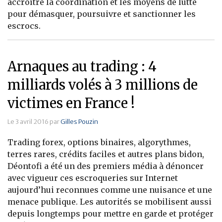
accroître la coordination et les moyens de lutte
pour démasquer, poursuivre et sanctionner les
escrocs.
Arnaques au trading : 4
milliards volés à 3 millions de
victimes en France !
Le 3 avril 2016 par
Gilles Pouzin
Trading forex, options binaires, algorythmes,
terres rares, crédits faciles et autres plans bidon,
Déontofi a été un des premiers média à dénoncer
avec vigueur ces escroqueries sur Internet
aujourd’hui reconnues comme une nuisance et une
menace publique. Les autorités se mobilisent aussi
depuis longtemps pour mettre en garde et protéger