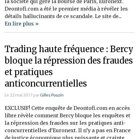
la société qui gère la Bourse de Paris, Euronext.
Deontofi.com a été le premier média à révéler les
détails hallucinants de ce scandale. Le site de...
En lire plus »
Trading haute fréquence : Bercy
bloque la répression des fraudes
et pratiques
anticoncurrentielles
Le 22 mai 2017 par
Gilles Pouzin
EXCLUSIF! Cette enquête de Deontofi.com en accès
libre révèle comment Bercy bloque les enquêtes et
la répression des fraudes sur les pratiques anti-
concurrentielles d’Euronext. Il n’y a pas en France
de justice économique plus puissante et crainte