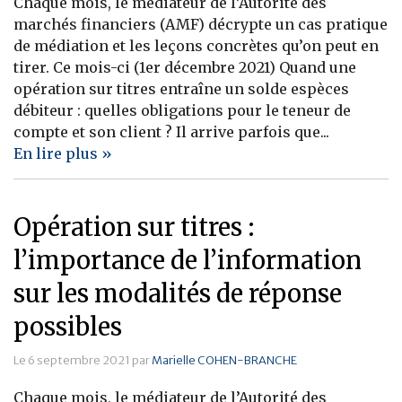
Chaque mois, le médiateur de l’Autorité des
marchés financiers (AMF) décrypte un cas pratique
Banque
de médiation et les leçons concrètes qu’on peut en
tirer. Ce mois-ci (1er décembre 2021) Quand une
opération sur titres entraîne un solde espèces
débiteur : quelles obligations pour le teneur de
compte et son client ? Il arrive parfois que...
En lire plus »
Opération sur titres :
l’importance de l’information
sur les modalités de réponse
possibles
Le 6 septembre 2021 par
Marielle COHEN-BRANCHE
Chaque mois, le médiateur de l’Autorité des