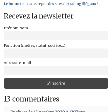
Le bonneteau sans repos des sites de trading illégaux !
Recevez la newsletter
Prénom Nom
Fonction (métier, statut, société...)
Adresse e-mail
13 commentaires
Dnolivier
, le
13 octobre 2020 à 13:27pm