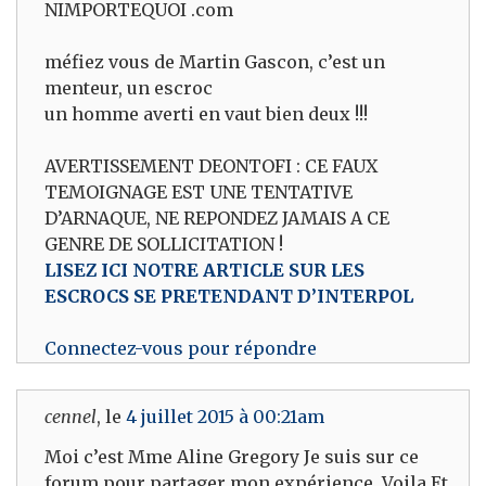
NIMPORTEQUOI .com
méfiez vous de Martin Gascon, c’est un
menteur, un escroc
un homme averti en vaut bien deux !!!
AVERTISSEMENT DEONTOFI : CE FAUX
TEMOIGNAGE EST UNE TENTATIVE
D’ARNAQUE, NE REPONDEZ JAMAIS A CE
GENRE DE SOLLICITATION !
LISEZ ICI NOTRE ARTICLE SUR LES
ESCROCS SE PRETENDANT D’INTERPOL
Connectez-vous pour répondre
cennel
, le
4 juillet 2015 à 00:21am
Moi c’est Mme Aline Gregory Je suis sur ce
forum pour partager mon expérience. Voila Et