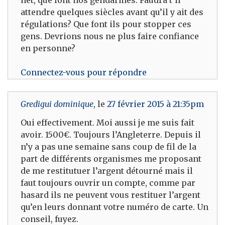
net, que font nos gendarmes. Faudra t’il
attendre quelques siècles avant qu’il y ait des
régulations? Que font ils pour stopper ces
gens. Devrions nous ne plus faire confiance
en personne?
Connectez-vous pour répondre
Gredigui dominique
, le
27 février 2015 à 21:35pm
Oui effectivement. Moi aussi je me suis fait
avoir. 1500€. Toujours l’Angleterre. Depuis il
n’y a pas une semaine sans coup de fil de la
part de différents organismes me proposant
de me restitutuer l’argent détourné mais il
faut toujours ouvrir un compte, comme par
hasard ils ne peuvent vous restituer l’argent
qu’en leurs donnant votre numéro de carte. Un
conseil, fuyez.