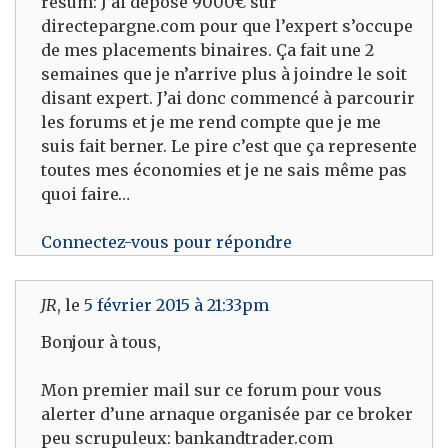
resum: J’ai déposé 9000€ sur
directepargne.com pour que l’expert s’occupe
de mes placements binaires. Ça fait une 2
semaines que je n’arrive plus à joindre le soit
disant expert. J’ai donc commencé à parcourir
les forums et je me rend compte que je me
suis fait berner. Le pire c’est que ça represente
toutes mes économies et je ne sais même pas
quoi faire…
Connectez-vous pour répondre
JR
, le
5 février 2015 à 21:33pm
Bonjour à tous,
Mon premier mail sur ce forum pour vous
alerter d’une arnaque organisée par ce broker
peu scrupuleux: bankandtrader.com