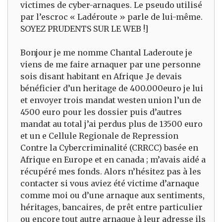
victimes de cyber-arnaques. Le pseudo utilisé
par l’escroc « Ladéroute » parle de lui-même.
SOYEZ PRUDENTS SUR LE WEB !]
Bonjour je me nomme Chantal Laderoute je
viens de me faire arnaquer par une personne
sois disant habitant en Afrique .Je devais
bénéficier d’un heritage de 400.000euro je lui
et envoyer trois mandat westen union l’un de
4500 euro pour les dossier puis d’autres
mandat au total j’ai perdus plus de 13500 euro
et un e Cellule Regionale de Repression
Contre la Cybercriminalité (CRRCC) basée en
Afrique en Europe et en canada ; m’avais aidé a
récupéré mes fonds. Alors n’hésitez pas à les
contacter si vous aviez été victime d’arnaque
comme moi ou d’une arnaque aux sentiments,
héritages, bancaires, de prêt entre particulier
ou encore tout autre arnaque à leur adresse ils