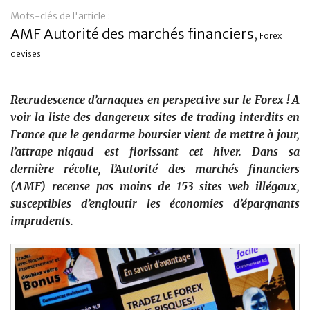
Mots-clés de l'article :
Banque
AMF Autorité des marchés financiers
,
Forex
devises
Recrudescence d’arnaques en perspective sur le Forex ! A
voir la liste des dangereux sites de trading interdits en
France que le gendarme boursier vient de mettre à jour,
l’attrape-nigaud est florissant cet hiver. Dans sa
dernière récolte, l’Autorité des marchés financiers
(AMF) recense pas moins de 153 sites web illégaux,
susceptibles d’engloutir les économies d’épargnants
imprudents.