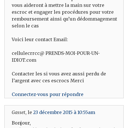
vous aideront à mettre la main sur votre
escroc et engager les procédures pour votre
remboursement ainsi qu’un dédommagement
selon le cas
Voici leur contact Email:
cellulecrrcc@ PRENDS-MOI-POUR-UN-
IDIOT.com
Contacter les si vous avez aussi perdu de
l’argent avec ces escrocs Merci
Connectez-vous pour répondre
Gasset
, le
23 décembre 2015 à 10:55am
Bonjour,