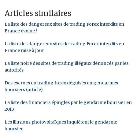
Articles similaires
La liste des dangereux sites de trading Forex interdits en
France évolue !
La liste des dangereux sites de trading Forex interdits en
France mise à jour
La liste noire des sites de trading illégaux dénoncés par les
autorités
Des escrocs du trading forex déguisés en gendarmes
boursiers (article)
La liste des financiers épinglés par le gendarme boursier en
2013
Les illusions photovoltaïques inquiètent le gendarme
boursier