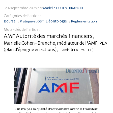
Banque
Le
4 septembre 2025
par
Marielle COHEN-BRANCHE
Catégories de l'article :
Bourse
Déontologie
→
Pratique et OST
→
Réglementation
Mots-clés de l'article :
AMF Autorité des marchés financiers
,
Marielle Cohen-Branche
médiateur de l'AMF
,
,
PEA
(plan d’épargne en actions)
,
PEAmini (PEA-PME-ETI)
On n’a pas la qualité d’actionnaire avant le transfert