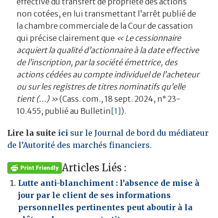
effective du transfert de propriété des actions
non cotées, en lui transmettant l’arrêt publié de
la chambre commerciale de la Cour de cassation
qui précise clairement que
« Le cessionnaire
acquiert la qualité d’actionnaire à la date effective
de l’inscription, par la société émettrice, des
actions cédées au compte individuel de l’acheteur
ou sur les registres de titres nominatifs qu’elle
tient (…) »
(Cass. com., 18 sept. 2024, n° 23-
10.455, publié au Bulletin
[1]
).
Lire la suite
ici
sur le Journal de bord du médiateur
de l’Autorité des marchés financiers.
Articles Liés :
Lutte anti-blanchiment : l’absence de mise à
jour par le client de ses informations
personnelles pertinentes peut aboutir à la