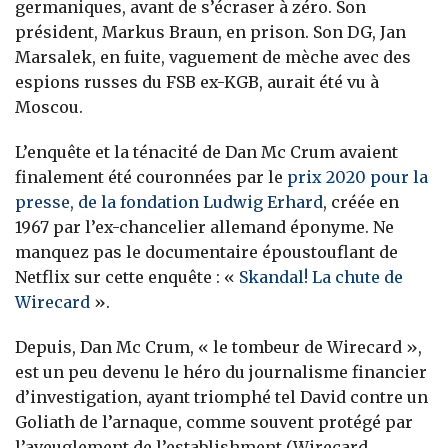
germaniques, avant de s’écraser à zéro. Son
président, Markus Braun, en prison. Son DG, Jan
Marsalek, en fuite, vaguement de mèche avec des
espions russes du FSB ex-KGB, aurait été vu à
Moscou.
L’enquête et la ténacité de Dan Mc Crum avaient
finalement été couronnées par le
prix 2020 pour la
presse, de la fondation Ludwig Erhard
, créée en
1967 par l’ex-chancelier allemand éponyme. Ne
manquez pas le documentaire époustouflant de
Netflix sur cette enquête : «
Skandal! La chute de
Wirecard
».
Depuis, Dan Mc Crum, « le tombeur de Wirecard »,
est un peu devenu le héro du journalisme financier
d’investigation, ayant triomphé tel David contre un
Goliath de l’arnaque, comme souvent protégé par
l’aveuglement de l’establishment (Wirecard,