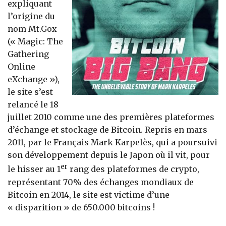
expliquant
l’origine du
nom Mt.Gox
(« Magic: The
Gathering
Online
eXchange »),
le site s’est
relancé le 18
juillet 2010 comme une des premières plateformes
d’échange et stockage de Bitcoin. Repris en mars
2011, par le Français Mark Karpelès, qui a poursuivi
son développement depuis le Japon où il vit, pour
er
le hisser au 1
rang des plateformes de crypto,
représentant 70% des échanges mondiaux de
Bitcoin en 2014, le site est victime d’une
« disparition » de 650.000 bitcoins !