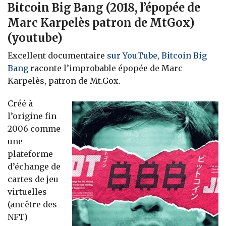
Bitcoin Big Bang (2018, l’épopée de
Marc Karpelès patron de MtGox)
(youtube)
Excellent documentaire
sur YouTube, Bitcoin Big
Bang
raconte l’improbable épopée de Marc
Karpelès, patron de Mt.Gox.
Créé à
l’origine fin
2006 comme
une
plateforme
d’échange de
cartes de jeu
virtuelles
(ancêtre des
NFT)