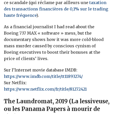
ce scandale (qui réclame par ailleurs une
taxation
des transactions financières de 0,1% sur le trading
haute fréquence
).
As a financial journalist I had read about the
Boeing 737 MAX « software » mess, but the
documentary shows how it was more cold-blood
mass murder caused by conscious cynism of
Boeing executives to boost their bonuses at the
price of clients’ lives.
Sur l’Internet movie database IMDB:
https://www.imdb.com/title/tt11893274/
Sur Netflix:
https://www.netflix.com/fr/title/81272421
The Laundromat, 2019 (La lessiveuse,
ou les Panama Papers à mourir de