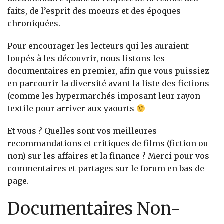
faits, de l’esprit des moeurs et des époques
chroniquées.
Pour encourager les lecteurs qui les auraient
loupés à les découvrir, nous listons les
documentaires en premier, afin que vous puissiez
en parcourir la diversité avant la liste des fictions
(comme les hypermarchés imposant leur rayon
textile pour arriver aux yaourts
Et vous ? Quelles sont vos meilleures
recommandations et critiques de films (fiction ou
non) sur les affaires et la finance ? Merci pour vos
commentaires et partages sur le forum en bas de
page.
Documentaires Non-