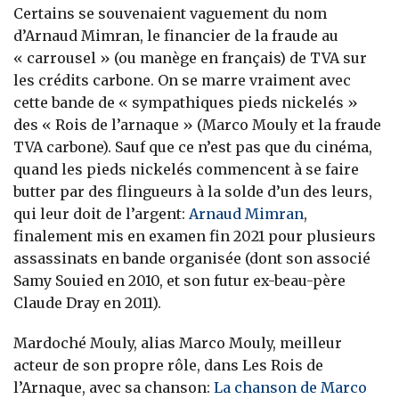
Certains se souvenaient vaguement du nom
d’Arnaud Mimran, le financier de la fraude au
« carrousel » (ou manège en français) de TVA sur
les crédits carbone. On se marre vraiment avec
cette bande de « sympathiques pieds nickelés »
des « Rois de l’arnaque » (Marco Mouly et la fraude
TVA carbone). Sauf que ce n’est pas que du cinéma,
quand les pieds nickelés commencent à se faire
butter par des flingueurs à la solde d’un des leurs,
qui leur doit de l’argent:
Arnaud Mimran
,
finalement mis en examen fin 2021 pour plusieurs
assassinats en bande organisée (dont son associé
Samy Souied en 2010, et son futur ex-beau-père
Claude Dray en 2011).
Mardoché Mouly, alias Marco Mouly, meilleur
acteur de son propre rôle, dans Les Rois de
l’Arnaque, avec sa chanson:
La chanson de Marco