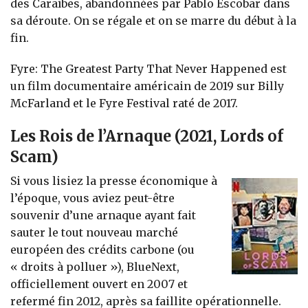
des Caraïbes, abandonnées par Pablo Escobar dans
sa déroute. On se régale et on se marre du début à la
fin.
Fyre: The Greatest Party That Never Happened est
un film documentaire américain de 2019 sur Billy
McFarland et le Fyre Festival raté de 2017.
Les Rois de l’Arnaque (2021, Lords of
Scam)
Si vous lisiez la presse économique à
l’époque, vous aviez peut-être
souvenir d’une arnaque ayant fait
sauter le tout nouveau marché
européen des crédits carbone (ou
« droits à polluer »), BlueNext,
officiellement ouvert en 2007 et
refermé fin 2012, après sa faillite opérationnelle.