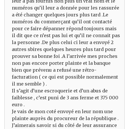
leur a pas fournis non plus un vrai nom et le
numéros qu’il leur a donnée pour les rassurée
a été changer quelques jours plus tard .Le
numéros du commerçant qu’il ont contacté
pour ce faire dépanner répond toujours mais
il dit que ce n’est pas lui et qu’il ne connait pas
la personne .De plus celui ci leur a envoyé 2
autres sbires quelques heures plus tard pour
prouver sa bonne foi .A l’arrivée mes proches
non pas encore porter plainte et la banque
bien que prévenu a refusé une rétro-
facturation ( ce qui est possible normalement
il me semble ) .
Il s’agit d’une escroquerie et d’un abus de
faiblesse , c’est puni de 3 ans ferme et 375 000
euro .
Je vais de mon coté envoyé en leur nom une
plainte auprès du procureur de la république .
J’aimerais savoir si du côté de leur assurance