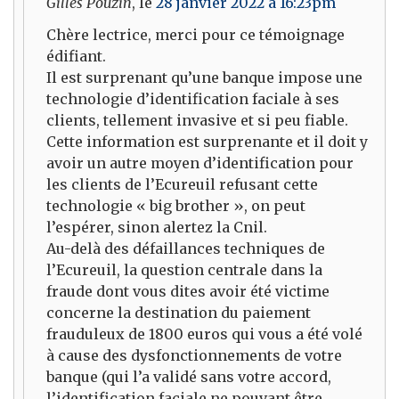
Gilles Pouzin
, le
28 janvier 2022 à 16:23pm
Chère lectrice, merci pour ce témoignage
édifiant.
Il est surprenant qu’une banque impose une
technologie d’identification faciale à ses
clients, tellement invasive et si peu fiable.
Cette information est surprenante et il doit y
avoir un autre moyen d’identification pour
les clients de l’Ecureuil refusant cette
technologie « big brother », on peut
l’espérer, sinon alertez la Cnil.
Au-delà des défaillances techniques de
l’Ecureuil, la question centrale dans la
fraude dont vous dites avoir été victime
concerne la destination du paiement
frauduleux de 1800 euros qui vous a été volé
à cause des dysfonctionnements de votre
banque (qui l’a validé sans votre accord,
l’identification faciale ne pouvant être