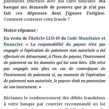
paiements effectués avec ma carte bancaire.
Ma
banque me demande de prouver que je n’ai pas
fait ces dépenses dont j’ignore l’origine
.
Comment contester cette fraude ?
Notre réponse :
En vertu de l’
Article L133-19 du Code Monétaire et
financier
« La responsabilité du payeur n’est pas
engagée si l’opération de paiement non autorisée a été
effectuée en détournant, à l’insu du payeur, l’instrument
de paiement ou les données qui lui sont liées. Elle n’est
pas engagée non plus en cas de contrefaçon de
l’instrument de paiement si, au moment de l’opération
de paiement non autorisée, le payeur était en possession
de son instrument. »
Réclamez le remboursement des débits frauduleux
à votre banque par courrier recommandé en lui