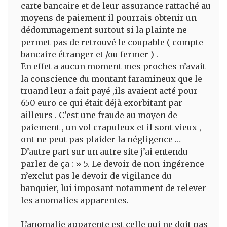
carte bancaire et de leur assurance rattaché au
moyens de paiement il pourrais obtenir un
dédommagement surtout si la plainte ne
permet pas de retrouvé le coupable ( compte
bancaire étranger et /ou fermer ) .
En effet a aucun moment mes proches n’avait
la conscience du montant faramineux que le
truand leur a fait payé ,ils avaient acté pour
650 euro ce qui était déjà exorbitant par
ailleurs . C’est une fraude au moyen de
paiement , un vol crapuleux et il sont vieux ,
ont ne peut pas plaider la négligence …
D’autre part sur un autre site j’ai entendu
parler de ça : » 5. Le devoir de non-ingérence
n’exclut pas le devoir de vigilance du
banquier, lui imposant notamment de relever
les anomalies apparentes.
L’anomalie apparente est celle qui ne doit pas