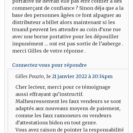
portative ne devrait elle pas être confier a des
commerçant de confiance ? Sinon déja que a la
base des personnes âgées ce font alpaguer au
distributeur a billet alors maintenant si les
truand peuvent les attendre au coin d’une rue
avec une borne portative pour les dépouiller
impunément … ont est pas sortie de l’auberge .
merci Gilles de votre réponse .
Connectez-vous pour répondre
Gilles Pouzin
, le
21 janvier 2022 à 20:34pm
Cher lecteur, merci pour ce témoignage
aussi effrayant qu’instructif.
Malheureusement les faux vendeurs se sont
adaptés aux nouveaux moyens de paiement,
comme les faux ramoneurs ou vendeurs
d’attestations bidon en tout genre.
Vous avez raison de pointer la responsabilité