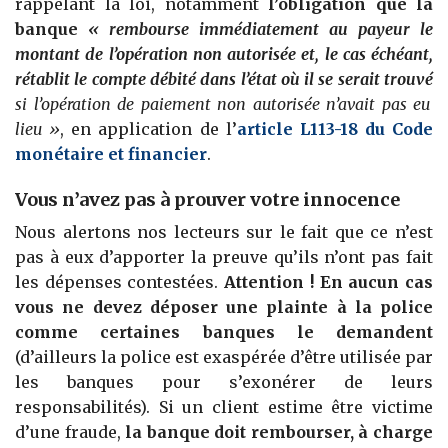
rappelant la loi, notamment
l’obligation
que la
banque
« rembourse immédiatement au payeur le
montant de l’opération non autorisée et, le cas échéant,
rétablit le compte débité dans l’état où il se serait trouvé
si l’opération de paiement non autorisée n’avait pas eu
lieu »
, en application de l’
article L113-18 du Code
monétaire et financier
.
Vous n’avez pas à prouver votre innocence
Nous alertons nos lecteurs sur le fait que ce n’est
pas à eux d’apporter la preuve qu’ils n’ont pas fait
les dépenses contestées.
Attention ! En aucun cas
vous ne devez déposer une plainte à la police
comme certaines banques le demandent
(d’ailleurs la police est exaspérée d’être utilisée par
les banques pour s’exonérer de leurs
responsabilités). Si un client estime être victime
d’une fraude,
la banque doit rembourser, à charge