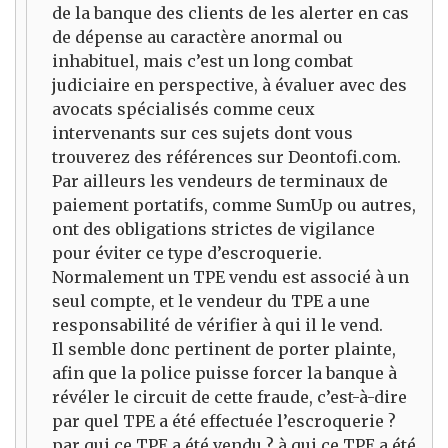
de la banque des clients de les alerter en cas
de dépense au caractère anormal ou
inhabituel, mais c’est un long combat
judiciaire en perspective, à évaluer avec des
avocats spécialisés comme ceux
intervenants sur ces sujets dont vous
trouverez des références sur Deontofi.com.
Par ailleurs les vendeurs de terminaux de
paiement portatifs, comme SumUp ou autres,
ont des obligations strictes de vigilance
pour éviter ce type d’escroquerie.
Normalement un TPE vendu est associé à un
seul compte, et le vendeur du TPE a une
responsabilité de vérifier à qui il le vend.
Il semble donc pertinent de porter plainte,
afin que la police puisse forcer la banque à
révéler le circuit de cette fraude, c’est-à-dire
par quel TPE a été effectuée l’escroquerie ?
par qui ce TPE a été vendu ? à qui ce TPE a été