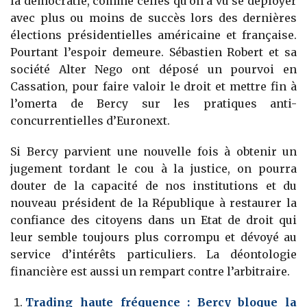
la démocratie, comme celles qu’on a vu se déployer
avec plus ou moins de succès lors des dernières
élections présidentielles américaine et française.
Pourtant l’espoir demeure. Sébastien Robert et sa
société Alter Nego ont déposé un pourvoi en
Cassation, pour faire valoir le droit et mettre fin à
l’omerta de Bercy sur les pratiques anti-
concurrentielles d’Euronext.
Si Bercy parvient une nouvelle fois à obtenir un
jugement tordant le cou à la justice, on pourra
douter de la capacité de nos institutions et du
nouveau président de la République à restaurer la
confiance des citoyens dans un Etat de droit qui
leur semble toujours plus corrompu et dévoyé au
service d’intérêts particuliers. La déontologie
financière est aussi un rempart contre l’arbitraire.
Trading haute fréquence : Bercy bloque la