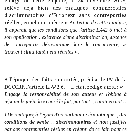
charge de cette enquête, le 24 novembre 2008,
relève déjà bien des pratiques commerciales
discriminatoires d’Euronext sans contreparties
réelles, concluant même
« Au terme de cette analyse,
il apparaît que les conditions que l’article L.442-6 met à
son application : existence d’une discrimination, absence
de contrepartie, désavantage dans la concurrence, se
trouvent simultanément réunies »
.
À l’époque des faits rapportés, précise le PV de la
DGCCRF, l’article L. 442-6. – I. était rédigé ainsi :
« -
Engage la responsabilité de son auteur
et l’oblige à
réparer le préjudice causé le fait, par tout…, commerçant…:
1 De pratiquer, à l’égard d’un partenaire économique…,
des
conditions de vente
…
discriminatoires
et non justifiés
par des contreparties réelles en créant, de ce fait, pour ce