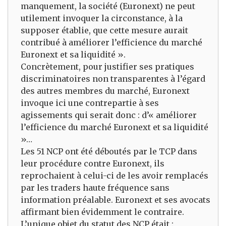
manquement, la société (Euronext) ne peut
utilement invoquer la circonstance, à la
supposer établie, que cette mesure aurait
contribué à améliorer l’efficience du marché
Euronext et sa liquidité ».
Concrètement, pour justifier ses pratiques
discriminatoires non transparentes à l’égard
des autres membres du marché, Euronext
invoque ici une contrepartie à ses
agissements qui serait donc : d’« améliorer
l’efficience du marché Euronext et sa liquidité
»…
Les 51 NCP ont été déboutés par le TCP dans
leur procédure contre Euronext, ils
reprochaient à celui-ci de les avoir remplacés
par les traders haute fréquence sans
information préalable. Euronext et ses avocats
affirmant bien évidemment le contraire.
L’unique objet du statut des NCP était :