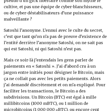
pseudo d’un gick libertaire comme son mythe le
cultive, et pas une équipe de cyber-blanchisseurs,
ou de cyber-déstabilisateurs d’une puissance
malveillante ?
Satoshi l’anonyme. L’ennui avec le culte du secret,
c’est que tant qu’on n’a pas de preuve d’existence de
l’entité derrière l’anonyme Satoshi, on ne sait pas
qui est Satoshi, ni qui Satoshi n’est pas.
Mais ce soir-là j’entendais les gens parler de
paiements en « Satoshi ». J’ai d’abord cru à un
jargon entre initiés pour désigner le Bitcoin, mais
ça ne collait pas avec les petits paiements. Alors
j’ai demandé discrètement et on m’a expliqué. Pour
faciliter les transactions, le Bitcoin a des
subdivisions. Un Bitcoin (BTC) est égal à mille
millibitcoins (1000 mBTC), ou 1 million de
microbitcoins (1 000 000 μBTC), ou encore cent