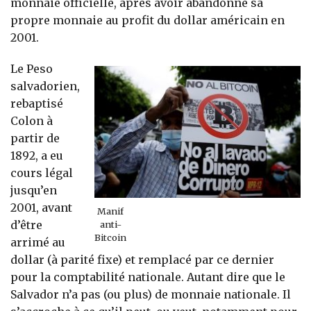
monnaie officielle, après avoir abandonné sa
propre monnaie au profit du dollar américain en
2001.
Le Peso
salvadorien,
rebaptisé
Colon à
partir de
1892, a eu
cours légal
jusqu’en
2001, avant
Manif
d’être
anti-
Bitcoin
arrimé au
dollar (à parité fixe) et remplacé par ce dernier
pour la comptabilité nationale. Autant dire que le
Salvador n’a pas (ou plus) de monnaie nationale. Il