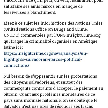
s’accroche à ce qu’il peut, ou veut, notamment pour
satisfaire ses amis narcos en manque de
lessiveuses à blanchiment.
Lisez à ce sujet les informations des Nations Unies
(United Nations Office on Drugs and Crime,
UNODC) commentées par l’ONG InsightCrime.org,
qui traque la criminalité organisée en Amérique
latine ici :
https://insightcrime.org/news/analysis/un-
highlights-salvadoran-narcos-political-
connections/
Nul besoin de s’appesantir sur les protestations
des citoyens salvadoriens, et surtout des
commerçants contraints d’accepter le paiement en
bitcoin. Quant aux problèmes monétaires de ce
pays sans monnaie nationale, on se doute que le
Salvador n’est pas près de résoudre ses tracas