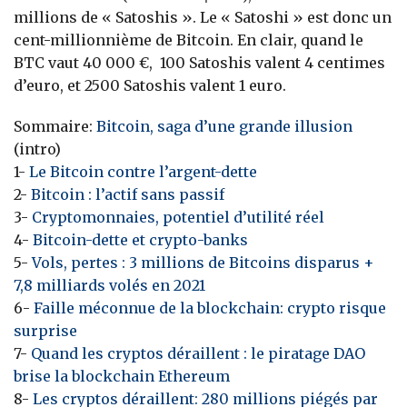
millions de « Satoshis ». Le « Satoshi » est donc un
cent-millionnième de Bitcoin. En clair, quand le
BTC vaut 40 000 €, 100 Satoshis valent 4 centimes
d’euro, et 2500 Satoshis valent 1 euro.
Sommaire:
Bitcoin, saga d’une grande illusion
(intro)
1-
Le Bitcoin contre l’argent-dette
2-
Bitcoin : l’actif sans passif
3-
Cryptomonnaies, potentiel d’utilité réel
4-
Bitcoin-dette et crypto-banks
5-
Vols, pertes : 3 millions de Bitcoins disparus +
7,8 milliards volés en 2021
6-
Faille méconnue de la blockchain: crypto risque
surprise
7-
Quand les cryptos déraillent : le piratage DAO
brise la blockchain Ethereum
8-
Les cryptos déraillent: 280 millions piégés par