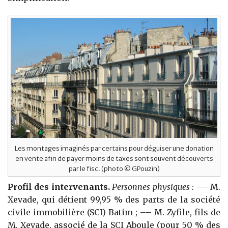
Les montages imaginés par certains pour déguiser une donation
en vente afin de payer moins de taxes sont souvent découverts
par le fisc. (photo © GPouzin)
Profil des intervenants.
Personnes physiques :
–– M.
Xevade, qui détient 99,95 % des parts de la société
civile immobilière (SCI) Batim ; –– M. Zyfile, fils de
M. Xevade, associé de la SCI Aboule (pour 50 % des