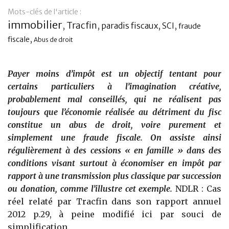
Mots-clés de l'article :
Banque
immobilier
Tracfin
,
,
paradis fiscaux
,
,
SCI
fraude
,
fiscale
Abus de droit
Payer moins d’impôt est un objectif tentant pour
certains particuliers à l’imagination créative,
probablement mal conseillés, qui ne réalisent pas
toujours que l’économie réalisée au détriment du fisc
constitue un abus de droit, voire purement et
simplement une fraude fiscale. On assiste ainsi
régulièrement à des cessions « en famille » dans des
conditions visant surtout à économiser en impôt par
rapport à une transmission plus classique par succession
ou donation, comme l’illustre cet exemple.
NDLR : Cas
réel relaté par Tracfin dans son rapport annuel
2012 p.29, à peine modifié ici par souci de
simplification.