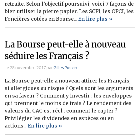
retraite. Selon l’objectif poursuivi, voici 7 façons de
Banque
bien utiliser la pierre papier. Les SCPI, les OPCI, les
Foncières cotées en Bourse...
En lire plus »
La Bourse peut-elle à nouveau
séduire les Français ?
Le 28 novembre 2017 par
Gilles Pouzin
La Bourse peut-elle a nouveau attirer les Français,
si allergiques au risque ? Quels sont les arguments
en sa faveur ? Comment y investir : les enveloppes
qui prennent le moins de frais ? Le rendement des
valeurs du CAC est réel : comment le capter ?
Privilégier les dividendes en espèces ou en
actions...
En lire plus »