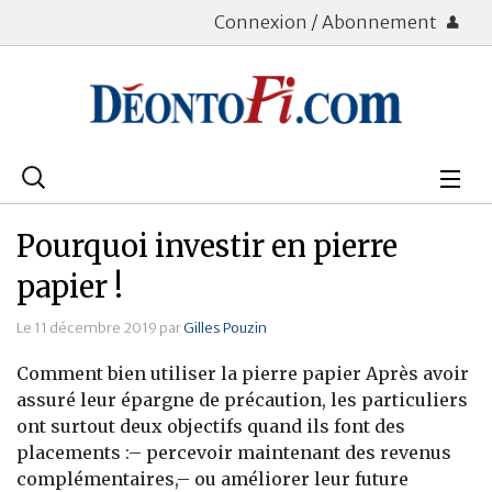
Connexion / Abonnement
Rechercher
:
Déontologie
Pourquoi investir en pierre
Bourse
papier !
Placements
Le 11 décembre 2019 par
Gilles Pouzin
Comment bien utiliser la pierre papier Après avoir
Assurance Vie
assuré leur épargne de précaution, les particuliers
ont surtout deux objectifs quand ils font des
Patrimoine
placements :– percevoir maintenant des revenus
Immobilier
complémentaires,– ou améliorer leur future