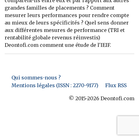
comparent-ils entre eux et par rapport aux autres
grandes familles de placements ? Comment
Banque
mesurer leurs performances pour rendre compte
au mieux de leurs spécificités ? Quel sens donner
aux différentes mesures de performance (TRI et
rentabilité globale revenus réinvestis)
Deontofi.com comment une étude de l'IEIF.
Qui sommes-nous ?
Mentions légales (ISSN : 2270-9177)
Flux RSS
© 2015-2026 Deontofi.com