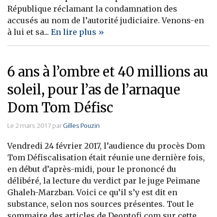
République réclamant la condamnation des
accusés au nom de l’autorité judiciaire. Venons-en
à lui et sa...
En lire plus »
6 ans à l’ombre et 40 millions au
soleil, pour l’as de l’arnaque
Dom Tom Défisc
Le 2 mars 2017 par
Gilles Pouzin
Vendredi 24 février 2017, l’audience du procès Dom
Tom Défiscalisation était réunie une dernière fois,
en début d’après-midi, pour le prononcé du
délibéré, la lecture du verdict par le juge Peimane
Ghaleh-Marzban. Voici ce qu’il s’y est dit en
substance, selon nos sources présentes. Tout le
sommaire des articles de Deontofi.com sur cette