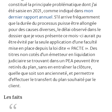
constitué la principale problématique dont j’ai
été saisie en 2021, comme indiqué dans
mon
dernier rapport annuel
. S’il arrive fréquemment
que la durée du processus puisse être allongée
pour des causes diverses, le délai observé dans le
dossier que je vous présente ce mois-ci aurait pu
être évité par la seule application d’une faculté
mise en place depuis la loi dite « PACTE ». Des
titres non cotés d’un émetteur en liquidation
judiciaire se trouvant dans un PEA peuvent être
retirés du plan, sans en entraîner la clôture,
quelle que soit son ancienneté, et permettre
d’effectuer le transfert du plan souhaité par le
client.
Les faits