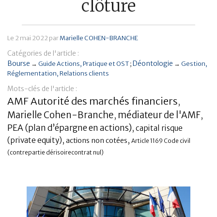
clôture
Banque
Le
2 mai 2022
par
Marielle COHEN-BRANCHE
Catégories de l'article :
Bourse
Déontologie
→
Guide Actions
Pratique et OST
→
Gestion
Réglementation
Relations clients
Mots-clés de l'article :
AMF Autorité des marchés financiers
,
Marielle Cohen-Branche
médiateur de l'AMF
,
,
PEA (plan d’épargne en actions)
,
capital risque
,
,
(private equity)
actions non cotées
Article 1169 Code civil
(contrepartie dérisoirecontrat nul)