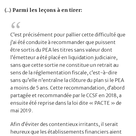
(…)
Parmi les leçons à en tirer:
C’est précisément pour pallier cette difficulté que
j’ai été conduite à recommander que puissent
être sortis du PEA les titres sans valeur dont
l’émetteur a été placé en liquidation judiciaire,
sans que cette sortie ne constitue un retrait au
sens de la réglementation fiscale, c’est-à-dire
sans qu’elle n’entraîne la clôture du plan si le PEA
a moins de 5 ans. Cette recommandation, d’abord
partagée et recommandée par le CCSF en 2018, a
ensuite été reprise dans la loi dite « PACTE » de
mai 2019.
Afin d’éviter des contentieux irritants, il serait
heureux que les établissements financiers aient