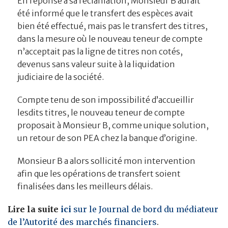
En réponse à sa réclamation, Monsieur B aurait
été informé que le transfert des espèces avait
bien été effectué, mais pas le transfert des titres,
dans la mesure où le nouveau teneur de compte
n’acceptait pas la ligne de titres non cotés,
devenus sans valeur suite à la liquidation
judiciaire de la société.
Compte tenu de son impossibilité d’accueillir
lesdits titres, le nouveau teneur de compte
proposait à Monsieur B, comme unique solution,
un retour de son PEA chez la banque d’origine.
Monsieur B a alors sollicité mon intervention
afin que les opérations de transfert soient
finalisées dans les meilleurs délais.
Lire la suite
ici
sur le Journal de bord du médiateur
de l’Autorité des marchés financiers
.