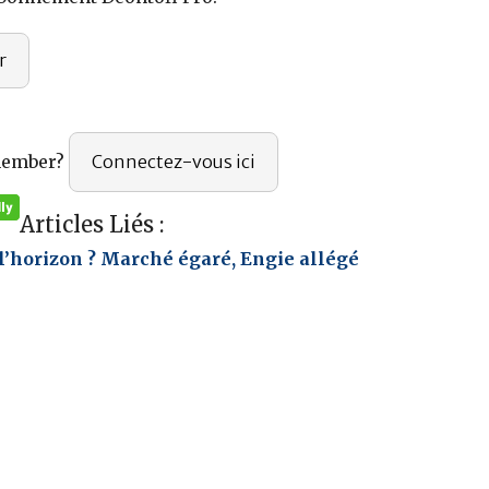
r
member?
Connectez-vous ici
Articles Liés :
l’horizon ? Marché égaré, Engie allégé