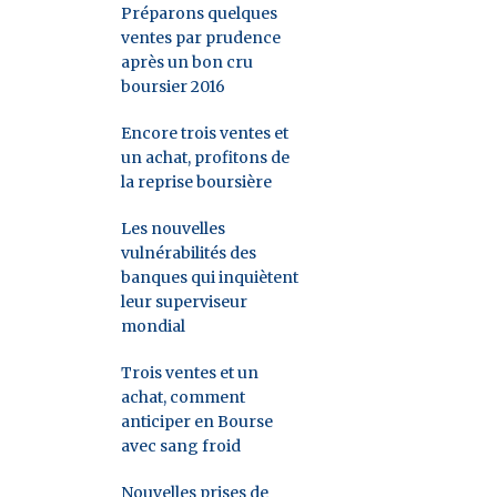
Préparons quelques
ventes par prudence
après un bon cru
boursier 2016
Encore trois ventes et
un achat, profitons de
la reprise boursière
Les nouvelles
vulnérabilités des
banques qui inquiètent
leur superviseur
mondial
Trois ventes et un
achat, comment
anticiper en Bourse
avec sang froid
Nouvelles prises de