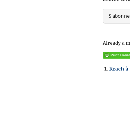
S’abonne
Already a 
Krach à 