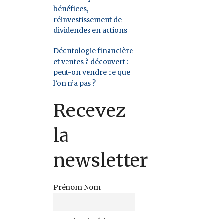
bénéfices,
réinvestissement de
dividendes en actions
Déontologie financière
et ventes à découvert :
peut-on vendre ce que
l’on n’a pas ?
Recevez
la
newsletter
Prénom Nom