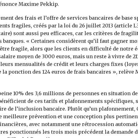
 dénonce Maxime Pekkip.
ment des frais et l’offre de services bancaires de base s
ents fragiles, créés par la loi du 26 juillet 2013 (article L
re) sont aussi peu efficaces, car les critères de fragili
es banques. « Certaines considèrent qu’il faut gagner mo
tre fragile, alors que les clients en difficulté de notre 
salaire moyen de 3000 euros, mais un reste à vivre de 21
leurs mensualités de crédit et leurs charges fixes (loyer
la ponction des 124 euros de frais bancaires », relève
 peine 10% des 3,6 millions de personnes en situation de 
bénéficient de ces tarifs et plafonnements spécifiques, 
ire de l’inclusion bancaire. Plutôt qu’un plafonnement,
 meilleure prévention et une conception plus pertinen
 financières, avec notamment une rétrocession automat
ires ponctionnés les trois mois précédent la demande d