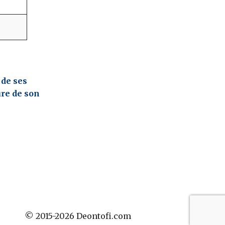
 de ses
ure de son
© 2015-2026 Deontofi.com