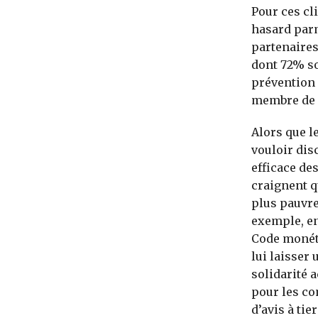
Pour ces cli
hasard parm
partenaires
dont 72% so
prévention 
membre de l
Alors que l
vouloir dis
efficace de
craignent q
plus pauvre
exemple, en 
Code monéta
lui laisser
solidarité a
pour les co
d’avis à ti