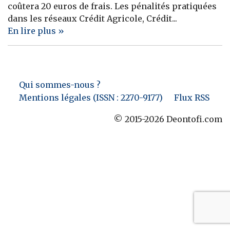
coûtera 20 euros de frais. Les pénalités pratiquées
Banque
dans les réseaux Crédit Agricole, Crédit...
En lire plus »
Qui sommes-nous ?
Mentions légales (ISSN : 2270-9177)
Flux RSS
© 2015-2026 Deontofi.com