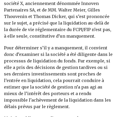
société X, anciennement dénommée Innoven
Partenaires SA, et de MM. Walter Meier, Gilles
Thouvenin et Thomas Dicker, qui s’est prononcée
sur le sujet, a précisé que la liquidation au-delà de
la durée de vie réglementaire du FCPI/FIP n’est pas,
à elle seule, constitutive d’un manquement.
Pour déterminer s’il y a manquement, il convient
donc d’examiner si la société a été diligente dans le
processus de liquidation du fonds. Par exemple, si
elle a pris des décisions de gestion tardives ou si
ses derniers investissements sont proches de
l’entrée en liquidation, cela pourrait conduire à
estimer que la société de gestion n’a pas agi au
mieux de l’intérêt des porteurs et a rendu
impossible l’achèvement de la liquidation dans les
délais prévus par le règlement.