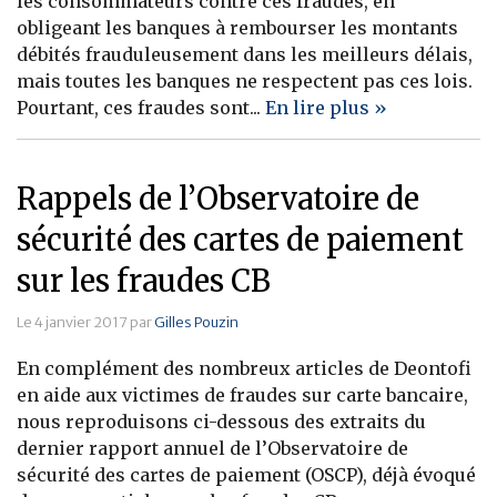
les consommateurs contre ces fraudes, en
obligeant les banques à rembourser les montants
Banque
débités frauduleusement dans les meilleurs délais,
mais toutes les banques ne respectent pas ces lois.
Pourtant, ces fraudes sont...
En lire plus »
Rappels de l’Observatoire de
sécurité des cartes de paiement
sur les fraudes CB
Le 4 janvier 2017 par
Gilles Pouzin
En complément des nombreux articles de Deontofi
en aide aux victimes de fraudes sur carte bancaire,
nous reproduisons ci-dessous des extraits du
dernier rapport annuel de l’Observatoire de
sécurité des cartes de paiement (OSCP), déjà évoqué