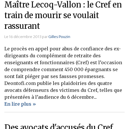
Maître Lecoq-Vallon : le Cref en
train de mourir se voulait
rassurant
Le 16 décembre 2013 par
Gilles Pouzin
Le procès en appel pour abus de confiance des ex-
dirigeants du complément de retraite des
enseignants et fonctionnaires (Cref) est l’occasion
de comprendre comment 450 000 épargnants se
sont fait piéger par ses fausses promesses.
Deontofi.com publie les plaidoiries des quatre
avocats défenseurs des victimes du Cref, telles que
présentées à l’audience du 6 décembre...
En lire plus »
Des avocats d'accusés du Cref