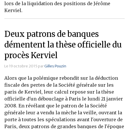
lors de la liquidation des positions de Jérôme
Banque
Kerviel.
Deux patrons de banques
démentent la thèse officielle du
procès Kerviel
Le 19 octobre 2015 par
Gilles Pouzin
Alors que la polémique rebondit sur la déduction
fiscale des pertes de la Société générale sur les
paris de Kerviel, leur calcul repose sur la thèse
officielle d'un débouclage à Paris le lundi 21 janvier
2008. En révélant que le patron de la Société
générale leur a vendu la mèche la veille, ouvrant la
porte à toutes les spéculations avant l'ouverture de
Paris, deux patrons de grandes banques de l'époque