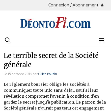
Connexion / Abonnement
Rechercher
:
Déontologie
Le terrible secret de la Société
Bourse
générale
Placements
Le 19 octobre 2015 par
Gilles Pouzin
Le règlement boursier oblige les sociétés à
Assurance Vie
communiquer toute info sans délai, sauf si leur
révélation compromet l'avenir, à condition d'en
Patrimoine
garder le secret jusqu'à publication. Le patron de la
Immobilier
Société générale n'aurait pas tenu cet engagement