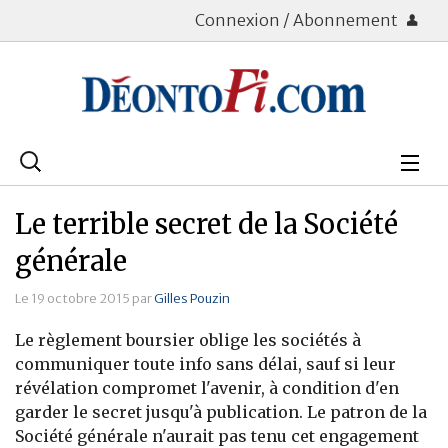
Connexion / Abonnement
Rechercher
:
Déontologie
Le terrible secret de la Société
Bourse
générale
Placements
Le 19 octobre 2015 par
Gilles Pouzin
Le règlement boursier oblige les sociétés à
Assurance Vie
communiquer toute info sans délai, sauf si leur
révélation compromet l'avenir, à condition d'en
Patrimoine
garder le secret jusqu'à publication. Le patron de la
Immobilier
Société générale n'aurait pas tenu cet engagement