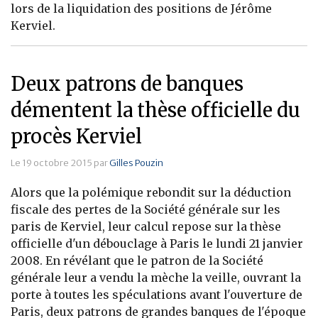
lors de la liquidation des positions de Jérôme
Banque
Kerviel.
Deux patrons de banques
démentent la thèse officielle du
procès Kerviel
Le 19 octobre 2015 par
Gilles Pouzin
Alors que la polémique rebondit sur la déduction
fiscale des pertes de la Société générale sur les
paris de Kerviel, leur calcul repose sur la thèse
officielle d'un débouclage à Paris le lundi 21 janvier
2008. En révélant que le patron de la Société
générale leur a vendu la mèche la veille, ouvrant la
porte à toutes les spéculations avant l'ouverture de
Paris, deux patrons de grandes banques de l'époque