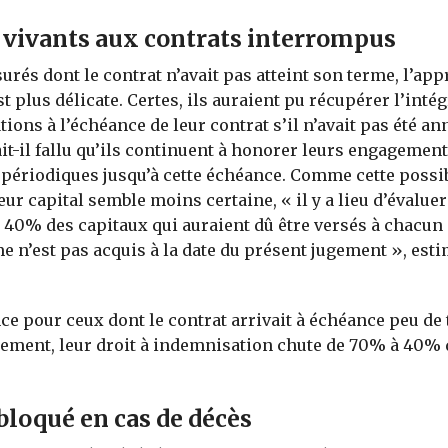
 vivants aux contrats interrompus
urés dont le contrat n’avait pas atteint son terme, l’app
t plus délicate. Certes, ils auraient pu récupérer l’intég
tions à l’échéance de leur contrat s’il n’avait pas été an
it-il fallu qu’ils continuent à honorer leurs engagement
 périodiques jusqu’à cette échéance. Comme cette possib
ur capital semble moins certaine, « il y a lieu d’évaluer
 40% des capitaux qui auraient dû être versés à chacun
me n’est pas acquis à la date du présent jugement », esti
ce pour ceux dont le contrat arrivait à échéance peu de
gement, leur droit à indemnisation chute de 70% à 40% 
bloqué en cas de décès