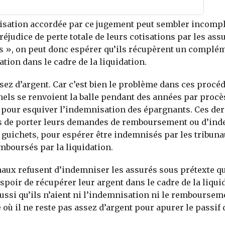
isation accordée par ce jugement peut sembler incompl
réjudice de perte totale de leurs cotisations par les ass
s », on peut donc espérer qu’ils récupèrent un complé
tion dans le cadre de la liquidation.
ssez d’argent. Car c’est bien le problème dans ces procéd
els se renvoient la balle pendant des années par procè
 pour esquiver l’indemnisation des épargnants. Ces der
és de porter leurs demandes de remboursement ou d’in
s guichets, pour espérer être indemnisés par les tribuna
mboursés par la liquidation.
unaux refusent d’indemniser les assurés sous prétexte qu
spoir de récupérer leur argent dans le cadre de la liquid
aussi qu’ils n’aient ni l’indemnisation ni le remboursem
 où il ne reste pas assez d’argent pour apurer le passif 