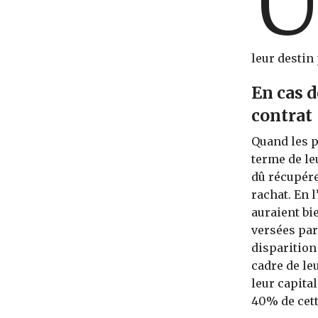
leur destin 
En cas d
contrat
Quand les p
terme de leu
dû récupére
rachat. En l
auraient bi
versées par
disparition
cadre de le
leur capita
40% de cett