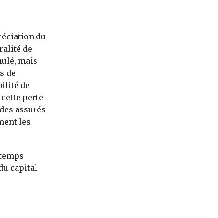
réciation du
ralité de
nulé, mais
s de
ilité de
 cette perte
 des assurés
ment les
 temps
du capital