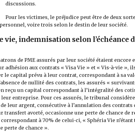
U
discussions.
Pour les victimes, le préjudice peut être de deux sort
personnel, voire trois selon le destin de leur société.
e vie, indemnisation selon l’échéance 
atrons de PME assurés par leur société étaient encore e
r adhésion aux contrats « Visa Vie » et « Vis-à-vie », il
r le capital prévu à leur contrat, correspondant à sa val
’absence de nullité des contrats, les assurés « survivant
en reçu un capital correspondant à l’intégralité des coti
 leur entreprise. Pour ces assurés, le tribunal considère
 de leur argent, consécutive à l’annulation des contrats 
ur transfert avorté, occasionne une perte de chance de 
l correspondant à 70% de celui-ci, « Sphéria Vie n’étant 
e perte de chance ».